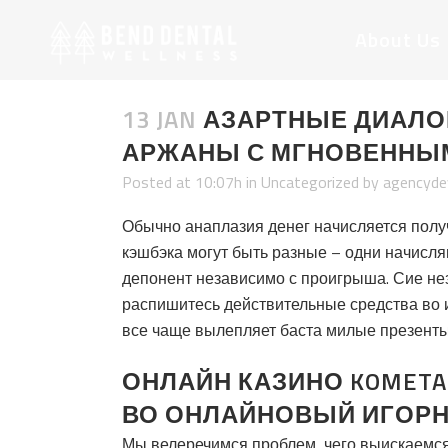
About Us
13 JAN
АЗАРТНЫЕ ДИАЛО
АРЖАНЫ С МГНОВЕННЫМ
Posted at 10:07h
in
Uncategorized
by
agencyde
Обычно анаплазия денег начисляется полу
кэшбэка могут быть разные – одни начисля
депонент независимо с проигрыша.
Сие не
распишитесь действительные средства во 
все чаще вылепляет баста милые презенты
ОНЛАЙН КАЗИНО KOMETA
ВО ОНЛАЙНОВЫЙ ИГОРН
Мы велеречимся проблем, чего выискаемся