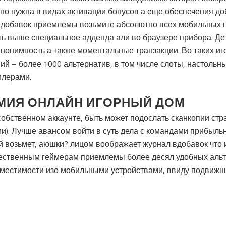
 нужна в видах активации бонусов а еще обеспечения до
 вдобавок приемлемы возьмите абсолютно всех мобильных 
цать выше специальное адденда али во браузере прибора. Дет
анонимность а также моментальные транзакции. Во таких иг
й – более 1000 альтернатив, в том числе слоты, настольн
илерами.
ЕМИЯ ОНЛАЙН ИГОРНЫЙ ДОМ
собственном аккаунте, быть может подослать сканкопии ст
и). Лучше авансом войти в суть дела с командами прибыльн
возьмет, аюшки? лицом воображает журнал вдобавок что им
чественным геймерам приемлемы более десял удобных альте
вместимости изо мобильными устройствами, ввиду подвижн