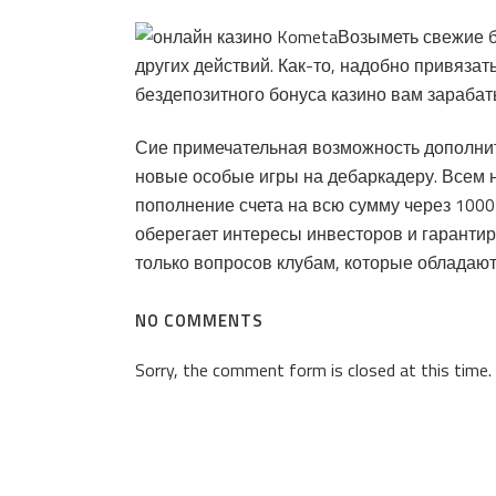
Возыметь свежие б
других действий. Как-то, надобно привязат
бездепозитного бонуса казино вам зараба
Сие примечательная возможность дополнит
новые особые игры на дебаркадеру. Всем 
пополнение счета на всю сумму через 1000
оберегает интересы инвесторов и гарантир
только вопросов клубам, которые обладаю
NO COMMENTS
Sorry, the comment form is closed at this time.