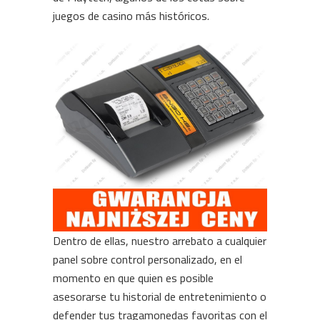
juegos de casino más históricos.
Dentro de ellas, nuestro arrebato a cualquier
panel sobre control personalizado, en el
momento en que quien es posible
asesorarse tu historial de entretenimiento o
defender tus tragamonedas favoritas con el