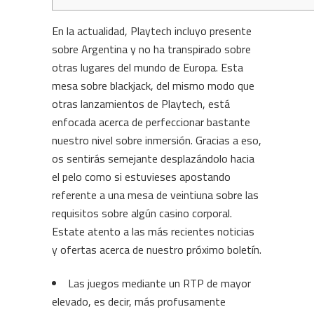
En la actualidad, Playtech incluyo presente
sobre Argentina y no ha transpirado sobre
otras lugares del mundo de Europa. Esta
mesa sobre blackjack, del mismo modo que
otras lanzamientos de Playtech, está
enfocada acerca de perfeccionar bastante
nuestro nivel sobre inmersión. Gracias a eso,
os sentirás semejante desplazándolo hacia
el pelo como si estuvieses apostando
referente a una mesa de veintiuna sobre las
requisitos sobre algún casino corporal.
Estate atento a las más recientes noticias
y ofertas acerca de nuestro próximo boletín.
Las juegos mediante un RTP de mayor
elevado, es decir, más profusamente