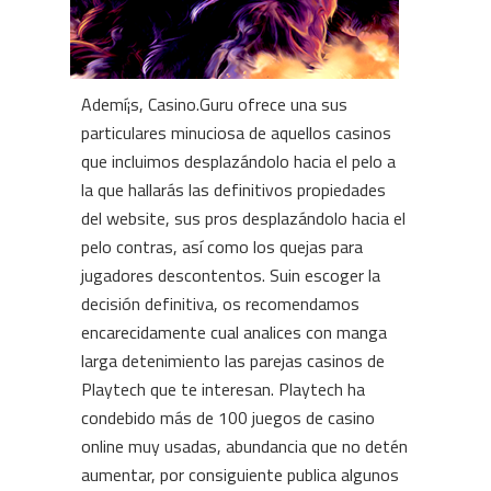
Ademí¡s, Casino.Guru ofrece una sus
particulares minuciosa de aquellos casinos
que incluimos desplazándolo hacia el pelo a
la que hallarás las definitivos propiedades
del website, sus pros desplazándolo hacia el
pelo contras, así como los quejas para
jugadores descontentos. Suin escoger la
decisión definitiva, os recomendamos
encarecidamente cual analices con manga
larga detenimiento las parejas casinos de
Playtech que te interesan. Playtech ha
condebido más de 100 juegos de casino
online muy usadas, abundancia que no detén
aumentar, por consiguiente publica algunos