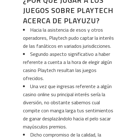
¿POR QUÉ JUGAR A LOS
JUEGOS SOBRE PLAYTECH
ACERCA DE PLAYUZU?
Hacia la asistencia de esos y otros
operadores, Playtech pudo captar la interés
de las fanáticos en variados jurisdicciones.
Segundo aspecto significativo a haber
referente a cuenta a la hora de elegir algún
casino Playtech resultan las juegos
ofrecidos.
Una vez que ingresas referente a algún
casino online su principal interés serí­a la
diversión, no obstante sabemos cual
compite con manga larga tus sentimientos
de ganar desplazándolo hacia el pelo sacar
mayúsculos premios.
Dicho compromiso de la calidad, la