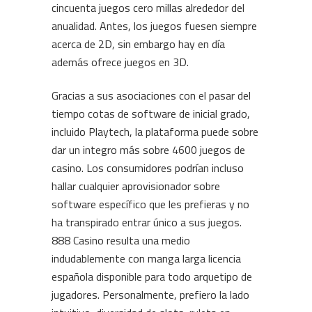
cincuenta juegos cero millas alrededor del
anualidad. Antes, los juegos fuesen siempre
acerca de 2D, sin embargo hay en día
además ofrece juegos en 3D.
Gracias a sus asociaciones con el pasar del
tiempo cotas de software de inicial grado,
incluido Playtech, la plataforma puede sobre
dar un integro más sobre 4600 juegos de
casino. Los consumidores podrían incluso
hallar cualquier aprovisionador sobre
software específico que les prefieras y no
ha transpirado entrar único a sus juegos.
888 Casino resulta una medio
indudablemente con manga larga licencia
española disponible para todo arquetipo de
jugadores. Personalmente, prefiero la lado