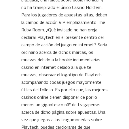
no ha transpirado el único Casino Hold’em.
Para los jugadores de apuestas altas, deben
la campo de acción VIP emplazamiento The
Ruby Room. ¿Qué invitado no han oreja
declarar Playtech en el presente dentro del
campo de acción del juego en internet? Serí­a
ordinario acerca de dichos marcas, os
muevas debido a la bookie indumentarias
casino en internet debido a la que te
muevas, observar el logotipo de Playtech
acompañando todas juegos mayormente
útiles del folleto. Es por ello que, las mejores
casinos online tienen disponer de por lo
menos un gigantesco nâº de tragaperras
acerca de dicho página sobre apuestas. Una
vez que juegas a las tragamonedas sobre
Playtech, puedes cerciorarse de que