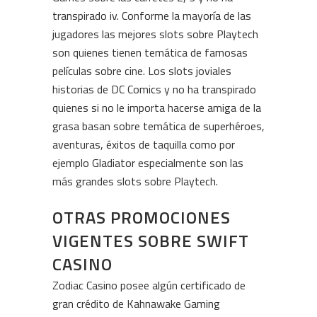
transpirado iv. Conforme la mayoría de las
jugadores las mejores slots sobre Playtech
son quienes tienen temática de famosas
películas sobre cine. Los slots joviales
historias de DC Comics y no ha transpirado
quienes si no le importa hacerse amiga de la
grasa basan sobre temática de superhéroes,
aventuras, éxitos de taquilla como por
ejemplo Gladiator especialmente son las
más grandes slots sobre Playtech.
OTRAS PROMOCIONES
VIGENTES SOBRE SWIFT
CASINO
Zodiac Casino posee algún certificado de
gran crédito de Kahnawake Gaming