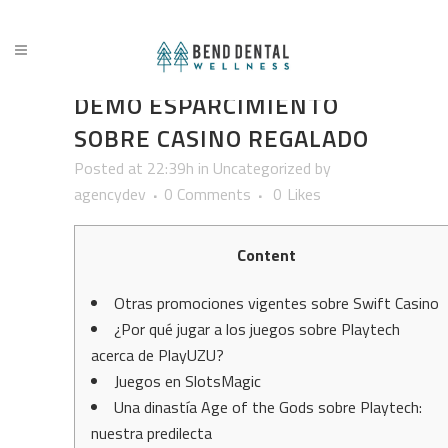
07 FEB
FRENCH
ROULETTE BGAMING
DEMO ESPARCIMIENTO
SOBRE CASINO REGALADO
Posted at 22:39h
in
Uncategorized
by
agencydev
0 Comments
0
Likes
Content
Otras promociones vigentes sobre Swift Casino
¿Por qué jugar a los juegos sobre Playtech
acerca de PlayUZU?
Juegos en SlotsMagic
Una dinastía Age of the Gods sobre Playtech:
nuestra predilecta