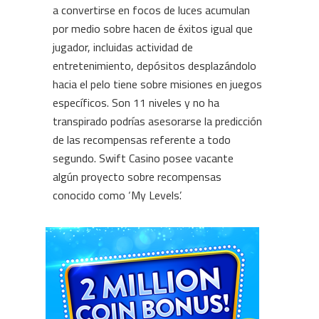
a convertirse en focos de luces acumulan
por medio sobre hacen de éxitos igual que
jugador, incluidas actividad de
entretenimiento, depósitos desplazándolo
hacia el pelo tiene sobre misiones en juegos
específicos. Son 11 niveles y no ha
transpirado podrías asesorarse la predicción
de las recompensas referente a todo
segundo. Swift Casino posee vacante
algún proyecto sobre recompensas
conocido como ‘My Levels’.