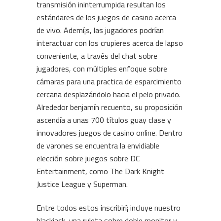
transmisión ininterrumpida resultan los
estándares de los juegos de casino acerca
de vivo. Ademí¡s, las jugadores podrían
interactuar con los crupieres acerca de lapso
conveniente, a través del chat sobre
jugadores, con múltiples enfoque sobre
cámaras para una practica de esparcimiento
cercana desplazándolo hacia el pelo privado.
Alrededor benjamín recuento, su proposición
ascendía a unas 700 títulos guay clase y
innovadores juegos de casino online. Dentro
de varones se encuentra la envidiable
elección sobre juegos sobre DC
Entertainment, como The Dark Knight
Justice League y Superman.
Entre todos estos inscribirí¡ incluye nuestro
blackjack, una ruleta sobre doble monitor y