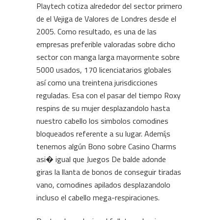
Playtech cotiza alrededor del sector primero
de el Vejiga de Valores de Londres desde el
2005. Como resultado, es una de las
empresas preferible valoradas sobre dicho
sector con manga larga mayormente sobre
5000 usados, 170 licenciatarios globales
así­ como una treintena jurisdicciones
reguladas. Esa con el pasar del tiempo Roxy
respins de su mujer desplazandolo hasta
nuestro cabello los simbolos comodines
bloqueados referente a su lugar. Ademí¡s
tenemos algún Bono sobre Casino Charms
asi� igual que Juegos De balde adonde
giras la llanta de bonos de conseguir tiradas
vano, comodines apilados desplazandolo
incluso el cabello mega-respiraciones.