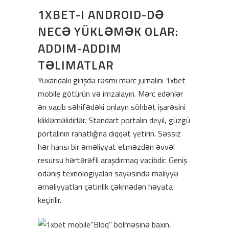
1XBET-I ANDROID-DƏ
NECƏ YÜKLƏMƏK OLAR:
ADDIM-ADDIM
TƏLIMATLAR
Yuxarıdakı girişdə rəsmi mərc jurnalını
1xbet
mobile
götürün və imzalayın. Mərc edənlər
ən vacib səhifədəki onlayn söhbət işarəsini
klikləməlidirlər. Standart portalın deyil, güzgü
portalının rahatlığına diqqət yetirin. Səssiz
hər hansı bir əməliyyat etməzdən əvvəl
resursu hərtərəfli araşdırmaq vacibdir. Geniş
ödəniş texnologiyaları sayəsində maliyyə
əməliyyatları çətinlik çəkmədən həyata
keçirilir.
"Bloq" bölməsinə baxın,