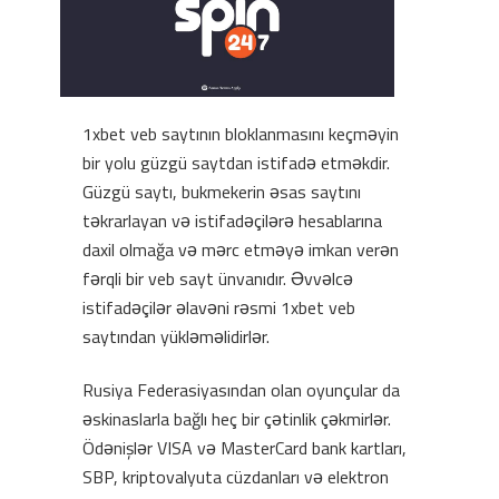
1xbet veb saytının bloklanmasını keçməyin
bir yolu güzgü saytdan istifadə etməkdir.
Güzgü saytı, bukmekerin əsas saytını
təkrarlayan və istifadəçilərə hesablarına
daxil olmağa və mərc etməyə imkan verən
fərqli bir veb sayt ünvanıdır. Əvvəlcə
istifadəçilər əlavəni rəsmi 1xbet veb
saytından yükləməlidirlər.
Rusiya Federasiyasından olan oyunçular da
əskinaslarla bağlı heç bir çətinlik çəkmirlər.
Ödənişlər VISA və MasterCard bank kartları,
SBP, kriptovalyuta cüzdanları və elektron