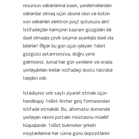
resursun xəbərlərinə baxın, yeniləmələrdən
xəbərdar olmaq üçün abunə olun və bütün
son xəbərləri elektron poçt qutunuza alın!
İstifadəçilər həmçinin bayram güzgüləri də
daxil olmaqla çevik seçimə asanlıqla daxil ola
bilərlər! Əgər bu gün üçün işləyən 1xbet
güzgüsü axtarırsınızsa, doğru yerə
gəlmisiniz. Jurnal hər gün yenilənir və orada
yerləşdirilən linklər istifadəçi dostu təcrübə
təqdim edir.
İstədiyiniz veb saytı ziyarət etmək üçün
handikapçı 1xBet Archer giriş formasından
istifadə etməlidir. Bu, alternativ domendə
yerləşən rəsmi portalın müstəsna müəllif
hüquqlarıdır. 1xBet bukmeker şirkəti
müştərilərinə hər cümə günü depozitlərini