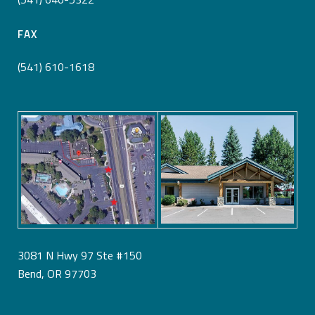
FAX
(541) 610-1618
3081 N Hwy 97 Ste #150
Bend, OR 97703