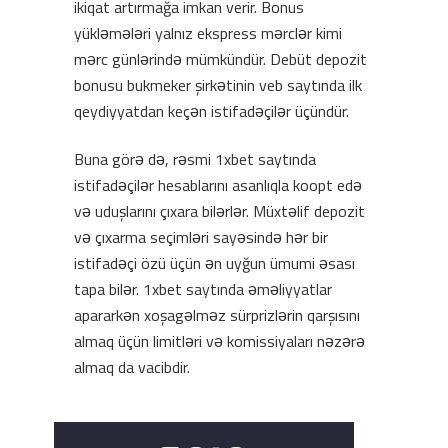
ikiqat artırmağa imkan verir. Bonus
yükləmələri yalnız ekspress mərclər kimi
mərc günlərində mümkündür. Debüt depozit
bonusu bukmeker şirkətinin veb saytında ilk
qeydiyyatdan keçən istifadəçilər üçündür.
Buna görə də, rəsmi 1xbet saytında
istifadəçilər hesablarını asanlıqla koopt edə
və uduşlarını çıxara bilərlər. Müxtəlif depozit
və çıxarma seçimləri sayəsində hər bir
istifadəçi özü üçün ən uyğun ümumi əsası
tapa bilər. 1xbet saytında əməliyyatlar
apararkən xoşagəlməz sürprizlərin qarşısını
almaq üçün limitləri və komissiyaları nəzərə
almaq da vacibdir.