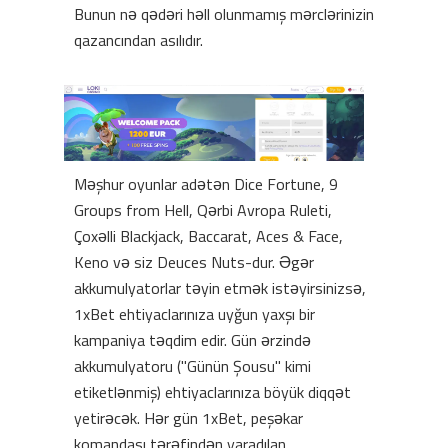
Bunun nə qədəri həll olunmamış mərclərinizin
qazancından asılıdır.
Məşhur oyunlar adətən Dice Fortune, 9
Groups from Hell, Qərbi Avropa Ruleti,
Çoxəlli Blackjack, Baccarat, Aces & Face,
Keno və siz Deuces Nuts-dur. Əgər
akkumulyatorlar təyin etmək istəyirsinizsə,
1xBet ehtiyaclarınıza uyğun yaxşı bir
kampaniya təqdim edir. Gün ərzində
akkumulyatoru ("Günün Şousu" kimi
etiketlənmiş) ehtiyaclarınıza böyük diqqət
yetirəcək. Hər gün 1xBet, peşəkar
komandası tərəfindən yaradılan