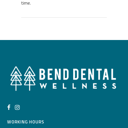
time.
WORKING HOURS