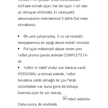
istifadə etmək üçün, hər biri üçün 1.40-dan
az olmayan ehtimalla 3+ vəziyyətli
akkumulyator mərclərinizə 5 dəfə (5x) mərc
etməlisiniz.
Ən yeni çatışmazlıq, 3-cü və növbəti
danışıqlarınıza ən aşağı əlavə nisbət növüdür.
Pul üçün məlumatlı dəyər verən yeni
1xBet promo parolu əslində COMPLETE1X-
dir.
1xBet-in təklif etdiyi son dərəcə vacib
PERSONAL-a istinad edərək, 1xBet
hesabına sahib olmağın bir çox fərqli
üstünlükləri var, buna görə də birbaşa
baxmaq üçün bir yer olacaq.
Daha sonra, ilk növbədə,