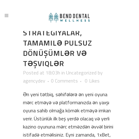
11 JAN
1XBET PROMO
ŞIFRƏSI 2025 KITABI:
STRATEGIYALAR,
TAMAMILƏ PULSUZ
DÖNÜŞÜMLƏR VƏ
TƏŞVIQLƏR
Posted at 18:03h
in
Uncategorized
by
agencydev
0 Comments
0
Likes
Ən yeni tətbiq, səhifələrə ən yeni oyuna
mərc etməyə və platformanızda ən yaxşı
oyuna sahib olmağa kömək etməyə imkan
verir. Üstünlük ilk beş yerdə olacaq və yerli
kazino oyununa mərc etməzdən əvvəl birini
istifadə etməlisiniz. Eyni zamanda, 1xBet,