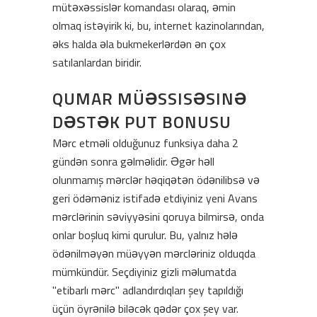
mütəxəssislər komandası olaraq, əmin
olmaq istəyirik ki, bu, internet kazinolarından,
əks halda əla bukmekerlərdən ən çox
satılanlardan biridir.
QUMAR MÜƏSSISƏSINƏ
DƏSTƏK PUT BONUSU
Mərc etməli olduğunuz funksiya daha 2
gündən sonra gəlməlidir. Əgər həll
olunmamış mərclər həqiqətən ödənilibsə və
geri ödəməniz istifadə etdiyiniz yeni Avans
mərclərinin səviyyəsini qoruya bilmirsə, onda
onlar boşluq kimi qurulur. Bu, yalnız hələ
ödənilməyən müəyyən mərcləriniz olduqda
mümkündür. Seçdiyiniz gizli məlumatda
"etibarlı mərc" adlandırdıqları şey tapıldığı
üçün öyrənilə biləcək qədər çox şey var.