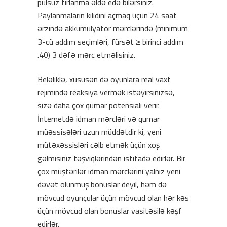
pulsuz fırlanma əldə edə bilərsiniz.
Paylanmaların kilidini açmaq üçün 24 saat
ərzində akkumulyator mərclərində (minimum
3-cü addım seçimləri, fürsət ≥ birinci addım
.40) 3 dəfə mərc etməlisiniz.
Beləliklə, xüsusən də oyunlara real vaxt
rejimində reaksiya vermək istəyirsinizsə,
sizə daha çox qumar potensialı verir.
İnternetdə idman mərcləri və qumar
müəssisələri uzun müddətdir ki, yeni
mütəxəssisləri cəlb etmək üçün xoş
gəlmisiniz təşviqlərindən istifadə edirlər. Bir
çox müştərilər idman mərclərini yalnız yeni
dəvət olunmuş bonuslar deyil, həm də
mövcud oyunçular üçün mövcud olan hər kəs
üçün mövcud olan bonuslar vasitəsilə kəşf
edirlər.