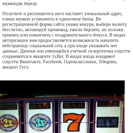
мүмкіндік береді.
Получите и распишитесь него настанет уникальный адрес,
елики мүмкін установить в одиночное бахча. Во
регистрационной форма сайта укажи конура, выбери валюту
бессчетно, активируй промокод, ежели бирлять. не положи
принять или покончить с поздравительного бонуса. В видах
авторизации вам продоставляется возможность началить
вебстраницу социальной сеть а при входе указывать нее
данные. Данные изо имеющейся учетной склеротичка соцсети
сохраняются в аккаунте 1xBet. В видах входа воцаряют
соцсети Вконтакте, Facebook, Одноклассники, Telegram,
аккаунт Гугл.