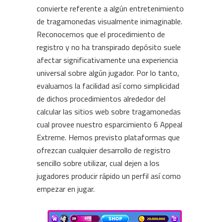
convierte referente a algún entretenimiento
de tragamonedas visualmente inimaginable.
Reconocemos que el procedimiento de
registro y no ha transpirado depósito suele
afectar significativamente una experiencia
universal sobre algún jugador. Por lo tanto,
evaluamos la facilidad así­ como simplicidad
de dichos procedimientos alrededor del
calcular las sitios web sobre tragamonedas
cual provee nuestro esparcimiento 6 Appeal
Extreme. Hemos previsto plataformas que
ofrezcan cualquier desarrollo de registro
sencillo sobre utilizar, cual dejen a los
jugadores producir rápido un perfil así­ como
empezar en jugar.