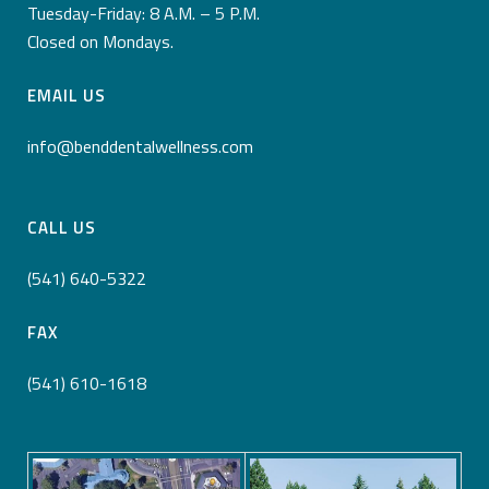
Tuesday-Friday: 8 A.M. – 5 P.M.
Closed on Mondays.
EMAIL US
info@benddentalwellness.com
CALL US
(541) 640-5322
FAX
(541) 610-1618