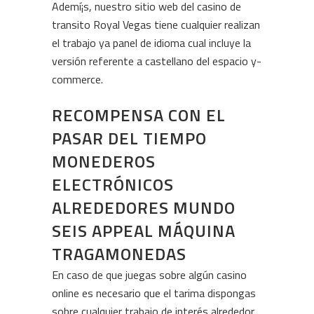
Ademí¡s, nuestro sitio web del casino de
transito Royal Vegas tiene cualquier realizan
el trabajo ya panel de idioma cual incluye la
versión referente a castellano del espacio y-
commerce.
RECOMPENSA CON EL
PASAR DEL TIEMPO
MONEDEROS
ELECTRÓNICOS
ALREDEDORES MUNDO
SEIS APPEAL MÁQUINA
TRAGAMONEDAS
En caso de que juegas sobre algún casino
online es necesario que el tarima dispongas
sobre cualquier trabajo de interés alrededor