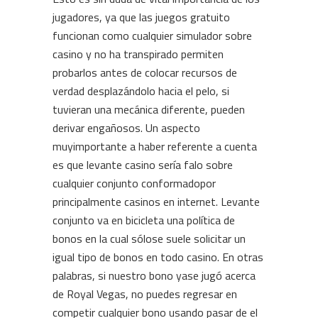
jugadores, ya que las juegos gratuito
funcionan como cualquier simulador sobre
casino y no ha transpirado permiten
probarlos antes de colocar recursos de
verdad desplazándolo hacia el pelo, si
tuvieran una mecánica diferente, pueden
derivar engañosos. Un aspecto
muyimportante a haber referente a cuenta
es que levante casino serí­a falo sobre
cualquier conjunto conformadopor
principalmente casinos en internet. Levante
conjunto va en bicicleta una política de
bonos en la cual sólose suele solicitar un
igual tipo de bonos en todo casino. En otras
palabras, si nuestro bono yase jugó acerca
de Royal Vegas, no puedes regresar en
competir cualquier bono usando pasar de el