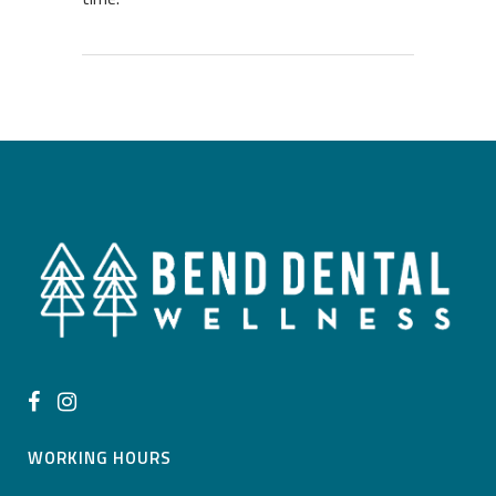
WORKING HOURS