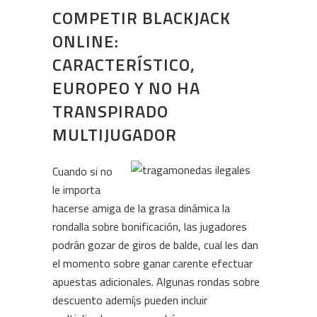
COMPETIR BLACKJACK
ONLINE:
CARACTERÍSTICO,
EUROPEO Y NO HA
TRANSPIRADO
MULTIJUGADOR
Cuando si no
le importa
hacerse amiga de la grasa dinámica la
rondalla sobre bonificación, las jugadores
podrán gozar de giros de balde, cual les dan
el momento sobre ganar carente efectuar
apuestas adicionales. Algunas rondas sobre
descuento ademí¡s pueden incluir