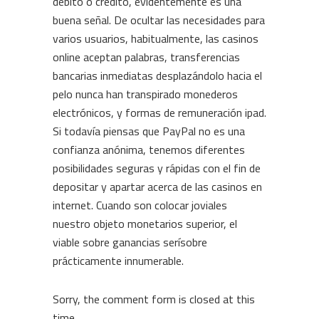
débito o crédito, evidentemente es una
buena señal. De ocultar las necesidades para
varios usuarios, habitualmente, las casinos
online aceptan palabras, transferencias
bancarias inmediatas desplazándolo hacia el
pelo nunca han transpirado monederos
electrónicos, y formas de remuneración ipad.
Si todavía piensas que PayPal no es una
confianza anónima, tenemos diferentes
posibilidades seguras y rápidas con el fin de
depositar y apartar acerca de las casinos en
internet. Cuando son colocar joviales
nuestro objeto monetarios superior, el
viable sobre ganancias serí­sobre
prácticamente innumerable.
Sorry, the comment form is closed at this
time.