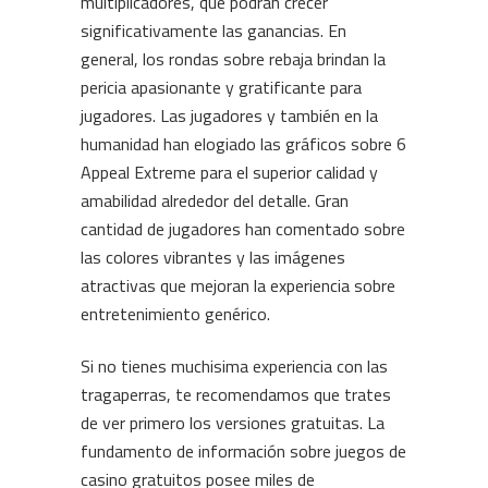
multiplicadores, que podrán crecer
significativamente las ganancias. En
general, los rondas sobre rebaja brindan la
pericia apasionante y gratificante para
jugadores. Las jugadores y también en la
humanidad han elogiado las gráficos sobre 6
Appeal Extreme para el superior calidad y
amabilidad alrededor del detalle. Gran
cantidad de jugadores han comentado sobre
las colores vibrantes y las imágenes
atractivas que mejoran la experiencia sobre
entretenimiento genérico.
Si no tienes muchisima experiencia con las
tragaperras, te recomendamos que trates
de ver primero los versiones gratuitas. La
fundamento de información sobre juegos de
casino gratuitos posee miles de