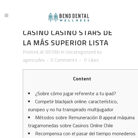
08 FEB
6 APPEAL, UNA
SLOT RECOMPENSAS DEL
CASINO CASINO STARS DE
LA MÁS SUPERIOR LISTA
Posted at 00:56h
in
Uncategorized
by
agencydev
0 Comments
0
Likes
Content
¿Sobre cómo jugar referente a tu ipad?
Competir blackjack online: característico,
europeo y no ha transpirado multijugador
Métodos sobre Remuneración 8 appeal máquina
tragamonedas sobre Casinos Online Chile
Recompensa con el pasar del tiempo monederos