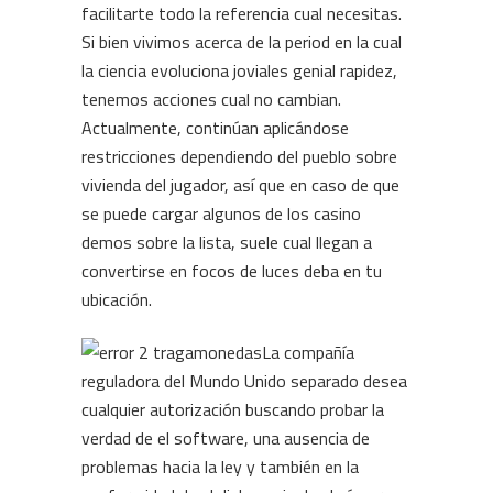
facilitarte todo la referencia cual necesitas.
Si bien vivimos acerca de la period en la cual
la ciencia evoluciona joviales genial rapidez,
tenemos acciones cual no cambian.
Actualmente, continúan aplicándose
restricciones dependiendo del pueblo sobre
vivienda del jugador, así que en caso de que
se puede cargar algunos de los casino
demos sobre la lista, suele cual llegan a
convertirse en focos de luces deba en tu
ubicación.
La compañía
reguladora del Mundo Unido separado desea
cualquier autorización buscando probar la
verdad de el software, una ausencia de
problemas hacia la ley y también en la