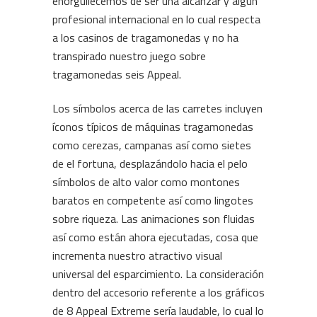
enorgullecemos de ser una alcanzar y algún
profesional internacional en lo cual respecta
a los casinos de tragamonedas y no ha
transpirado nuestro juego sobre
tragamonedas seis Appeal.
Los símbolos acerca de las carretes incluyen
íconos tí­picos de máquinas tragamonedas
como cerezas, campanas así­ como sietes
de el fortuna, desplazándolo hacia el pelo
símbolos de alto valor como montones
baratos en competente así­ como lingotes
sobre riqueza. Las animaciones son fluidas
así­ como están ahora ejecutadas, cosa que
incrementa nuestro atractivo visual
universal del esparcimiento. La consideración
dentro del accesorio referente a los gráficos
de 8 Appeal Extreme serí­a laudable, lo cual lo