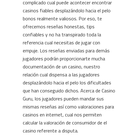
complicado cual puede acontecer encontrar
casinos fiables desplazándolo hacia el pelo
bonos realmente valiosos. Por eso, te
ofrecemos reseñas honestas, tips
confiables y no ha transpirado toda la
referencia cual necesitas de jugar con
empuje. Los reseñas enviadas para demás
jugadores podrán proporcionarte mucha
documentación de un casino, nuestro
relación cual dispensa a las jugadores
desplazándolo hacia el pelo los dificultades
que han conseguido dichos. Acerca de Casino
Guru, los jugadores pueden mandar sus
mismas reseñas así­ como valoraciones para
casinos en internet, cual nos permiten
calcular la valoración de consumidor de el
casino referente a disputa.