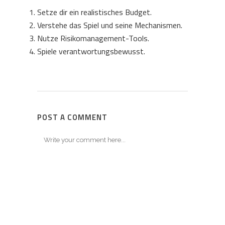
Setze dir ein realistisches Budget.
Verstehe das Spiel und seine Mechanismen.
Nutze Risikomanagement-Tools.
Spiele verantwortungsbewusst.
POST A COMMENT