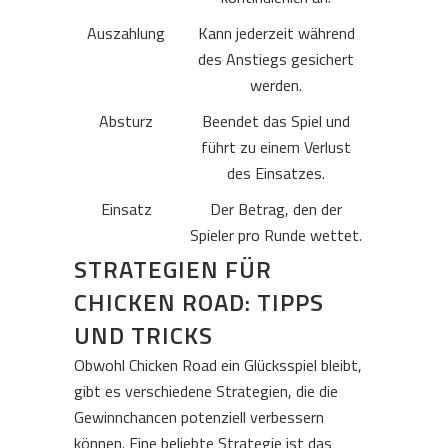
Auszahlung
Kann jederzeit während
des Anstiegs gesichert
werden.
Absturz
Beendet das Spiel und
führt zu einem Verlust
des Einsatzes.
Einsatz
Der Betrag, den der
Spieler pro Runde wettet.
STRATEGIEN FÜR
CHICKEN ROAD: TIPPS
UND TRICKS
Obwohl Chicken Road ein Glücksspiel bleibt,
gibt es verschiedene Strategien, die die
Gewinnchancen potenziell verbessern
können. Eine beliebte Strategie ist das