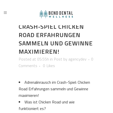
27 JAN
ADRENALINRAUSCH IM
CRASH-SPIEL CHICKEN
ROAD ERFAHRUNGEN
SAMMELN UND GEWINNE
MAXIMIEREN!
Posted at 05:55h
in
Post
by
agencydev
0
Comments
0
Likes
Adrenalinrausch im Crash-Spiel: Chicken
Road Erfahrungen sammeln und Gewinne
maximieren!
Was ist Chicken Road und wie
funktioniert es?