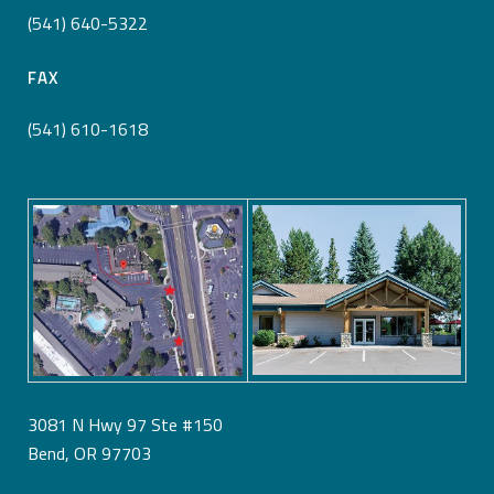
(541) 640-5322
FAX
(541) 610-1618
3081 N Hwy 97 Ste #150
Bend, OR 97703