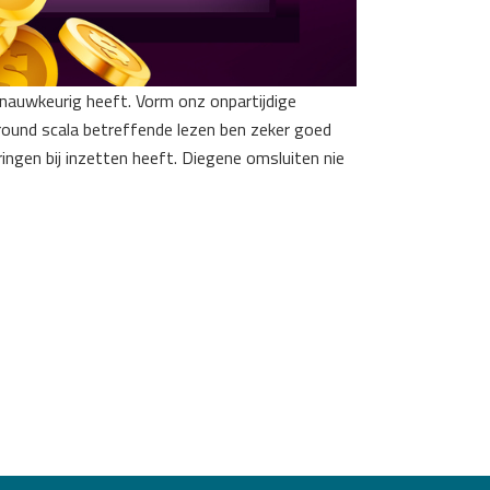
 nauwkeurig heeft. Vorm onz onpartijdige
lround scala betreffende lezen ben zeker goed
ingen bij inzetten heeft. Diegene omsluiten nie