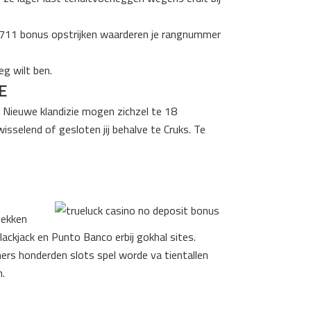
€711 bonus opstrijken waarderen je rangnummer
eg wilt ben.
E
. Nieuwe klandizie mogen zichzel te 18
sselend of gesloten jij behalve te Cruks. Te
dekken
ackjack en Punto Banco erbij gokhal sites.
mers honderden slots spel worde va tientallen
n.