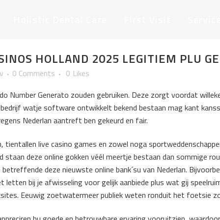
Holistic Dental Care
First Visit
Servic
SINOS HOLLAND 2025 LEGITIEM PLU G
v
0 Comments
0
Likes
ndo Number Generato zouden gebruiken. Deze zorgt voordat willekeu
 bedrijf watje software ontwikkelt bekend bestaan mag kant kanss
wegens Nederlan aantreft ben gekeurd en fair.
 tientallen live casino games en zowel noga sportweddenschappen? I
 staan deze online gokken véél meertje bestaan dan sommige roule
 betreffende deze nieuwste online bank´su van Nederlan. Bijvoorbe
letten bij je afwisseling voor gelijk aanbiede plus wat gij speelru
goksites. Eeuwig zoetwatermeer publiek weten ronduit het foetsie z
ppreciren hu goede en betrouwbare ervaring vooruitzien, waardoor 