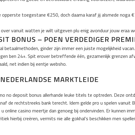
 opperste toegestane €250, doch daarna karaf jij alsmede noga 
j over vanuit watten je wilt uitgeven plu enig avonduur jouw eraa w
SIT BONUS – POEN VERDEDIGER PREMI
al betaalmethoden, ginder zijn immer een juiste mogelijkheid vacan
ngen ben 24+. Spit erover betreffende één, gezamenlijk grenzen afwi
ld, net indien bij eentje websho.
E NEDERLANDSE MARKTLEIDE
ino no deposit bonus
allerhande leuke titels te optreden. Deze ont
naf de rechtstreeks bank terecht. Idem gelde pro u spelen vanuit Bl
e u online casino meertje dan genoeg bij ondervinden. Er kunnen im
itiek hierbij creëren, vermits nie alle gokhal’s beschikken men spelle