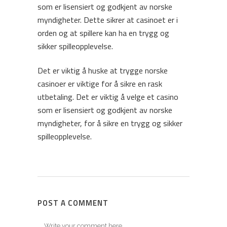
som er lisensiert og godkjent av norske
myndigheter. Dette sikrer at casinoet er i
orden og at spillere kan ha en trygg og
sikker spilleopplevelse.
Det er viktig å huske at trygge norske
casinoer er viktige for å sikre en rask
utbetaling. Det er viktig å velge et casino
som er lisensiert og godkjent av norske
myndigheter, for å sikre en trygg og sikker
spilleopplevelse.
POST A COMMENT