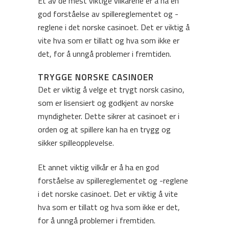
Et av de mest viktige vilkårene er å ha en
god forståelse av spillereglementet og -
reglene i det norske casinoet. Det er viktig å
vite hva som er tillatt og hva som ikke er
det, for å unngå problemer i fremtiden.
TRYGGE NORSKE CASINOER
Det er viktig å velge et trygt norsk casino,
som er lisensiert og godkjent av norske
myndigheter. Dette sikrer at casinoet er i
orden og at spillere kan ha en trygg og
sikker spilleopplevelse.
Et annet viktig vilkår er å ha en god
forståelse av spillereglementet og -reglene
i det norske casinoet. Det er viktig å vite
hva som er tillatt og hva som ikke er det,
for å unngå problemer i fremtiden.