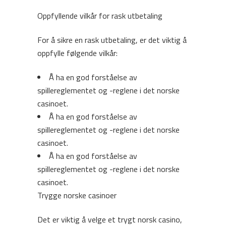
Oppfyllende vilkår for rask utbetaling
For å sikre en rask utbetaling, er det viktig å
oppfylle følgende vilkår:
Å ha en god forståelse av
spillereglementet og -reglene i det norske
casinoet.
Å ha en god forståelse av
spillereglementet og -reglene i det norske
casinoet.
Å ha en god forståelse av
spillereglementet og -reglene i det norske
casinoet.
Trygge norske casinoer
Det er viktig å velge et trygt norsk casino,