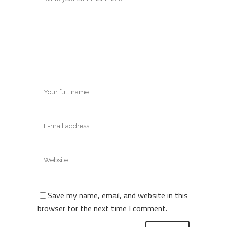
Save my name, email, and website in this
browser for the next time I comment.