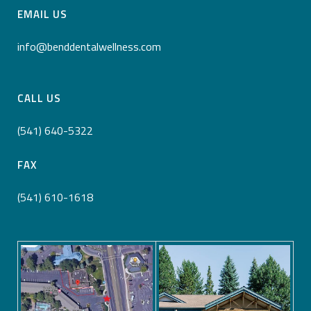
EMAIL US
info@benddentalwellness.com
CALL US
(541) 640-5322
FAX
(541) 610-1618