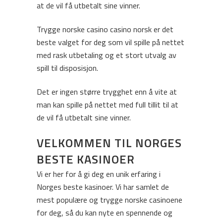
at de vil få utbetalt sine vinner.
Trygge norske casino
casino norsk
er det
beste valget for deg som vil spille på nettet
med rask utbetaling og et stort utvalg av
spill til disposisjon.
Det er ingen større trygghet enn å vite at
man kan spille på nettet med full tillit til at
de vil få utbetalt sine vinner.
VELKOMMEN TIL NORGES
BESTE KASINOER
Vi er her for å gi deg en unik erfaring i
Norges beste kasinoer. Vi har samlet de
mest populære og trygge norske casinoene
for deg, så du kan nyte en spennende og