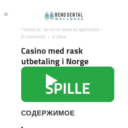
23 JAN
CASINO MED RASK
UTBETALING I NORGE.834
Posted at 18:10h
in
News
by
agencydev
0 Comments
0
Likes
Casino med rask
utbetaling i Norge
▶️
SPILLE
СОДЕРЖИМОЕ