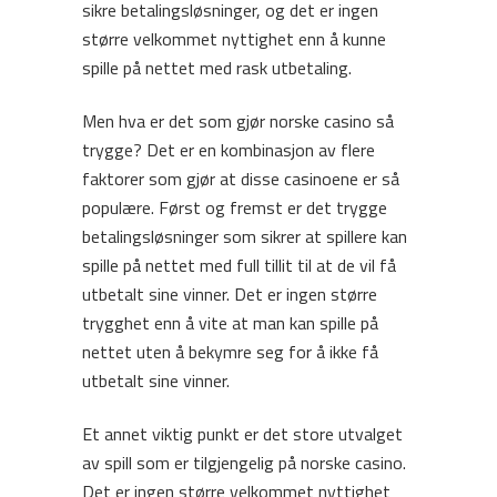
sikre betalingsløsninger, og det er ingen
større velkommet nyttighet enn å kunne
spille på nettet med rask utbetaling.
Men hva er det som gjør norske casino så
trygge? Det er en kombinasjon av flere
faktorer som gjør at disse casinoene er så
populære. Først og fremst er det trygge
betalingsløsninger som sikrer at spillere kan
spille på nettet med full tillit til at de vil få
utbetalt sine vinner. Det er ingen større
trygghet enn å vite at man kan spille på
nettet uten å bekymre seg for å ikke få
utbetalt sine vinner.
Et annet viktig punkt er det store utvalget
av spill som er tilgjengelig på norske casino.
Det er ingen større velkommet nyttighet