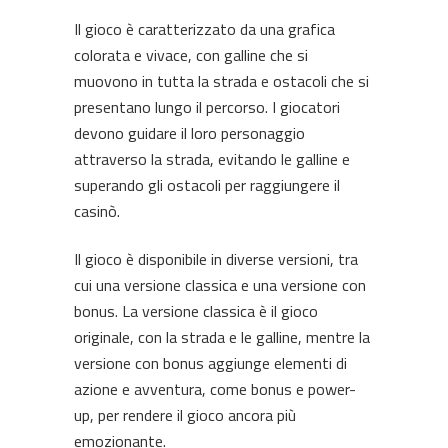
Il gioco è caratterizzato da una grafica
colorata e vivace, con galline che si
muovono in tutta la strada e ostacoli che si
presentano lungo il percorso. I giocatori
devono guidare il loro personaggio
attraverso la strada, evitando le galline e
superando gli ostacoli per raggiungere il
casinò.
Il gioco è disponibile in diverse versioni, tra
cui una versione classica e una versione con
bonus. La versione classica è il gioco
originale, con la strada e le galline, mentre la
versione con bonus aggiunge elementi di
azione e avventura, come bonus e power-
up, per rendere il gioco ancora più
emozionante.