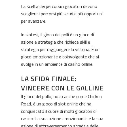
La scelta dei percorsi: i giocatori devono
scegliere i percorsi più sicuri e più opportuni
per avanzare.
In sintesi, il gioco dei polli è un gioco di
azione e strategia che richiede skill e
strategia per raggiungere la vittoria. È un
gioco emozionante e coinvolgente che si
svolge in un ambiente di casino online.
LA SFIDA FINALE:
VINCERE CON LE GALLINE
Il gioco del pollo, noto anche come Chicken
Road, è un gioco di slot online che ha
conquistato il cuore di molti giocatori di
casino. La sua azione emozionante e la sua
azione di attraversamento stradale delle