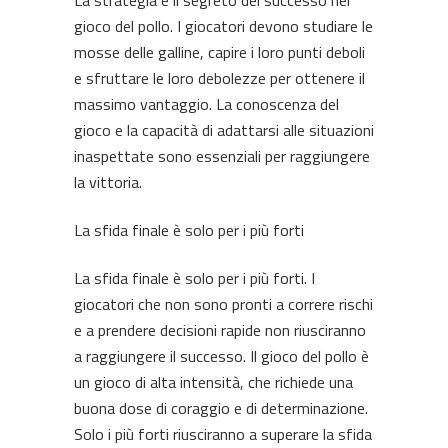
La strategia è il segreto del successo nel
gioco del pollo. I giocatori devono studiare le
mosse delle galline, capire i loro punti deboli
e sfruttare le loro debolezze per ottenere il
massimo vantaggio. La conoscenza del
gioco e la capacità di adattarsi alle situazioni
inaspettate sono essenziali per raggiungere
la vittoria.
La sfida finale è solo per i più forti
La sfida finale è solo per i più forti. I
giocatori che non sono pronti a correre rischi
e a prendere decisioni rapide non riusciranno
a raggiungere il successo. Il gioco del pollo è
un gioco di alta intensità, che richiede una
buona dose di coraggio e di determinazione.
Solo i più forti riusciranno a superare la sfida