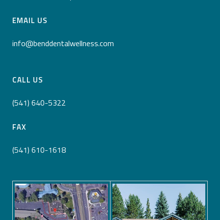
EMAIL US
info@benddentalwellness.com
CALL US
(541) 640-5322
FAX
(541) 610-1618