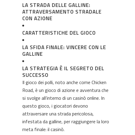
LA STRADA DELLE GALLINE:
ATTRAVERSAMENTO STRADALE
CON AZIONE
CARATTERISTICHE DEL GIOCO
LA SFIDA FINALE: VINCERE CON LE
GALLINE
LA STRATEGIA È IL SEGRETO DEL
SUCCESSO
Il gioco dei polli, noto anche come Chicken
Road, è un gioco di azione e avventura che
si svolge all’interno di un casinò online. In
questo gioco, i giocatori devono
attraversare una strada pericolosa,
infestata da galline, per raggiungere la loro
meta finale: il casinò.