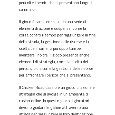
pericoli e i nemici che si presentano lungo il
cammino.
Il gioco è caratterizzato da una serie di
elementi di azione e suspense, come la
corsa contro il tempo per raggiungere la fine
della strada, la gestione delle risorse e la
scelta dei momenti più opportuni per
avanzare. Inoltre, il gioco presenta anche
elementi di strategia, come la scelta dei
percorsi più sicuri e la gestione delle risorse
per affrontare i pericoli che si presentano.
Il Chicken Road Casino è un gioco di azione e
strategia che si svolge in un ambiente di
casino online. In questo gioco, i giocatori
devono guidare le galline attraverso una
strada per raggiungere la loro destinazione,