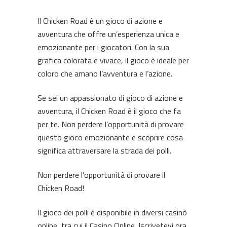
Il Chicken Road è un gioco di azione e
avventura che offre un’esperienza unica e
emozionante per i giocatori. Con la sua
grafica colorata e vivace, il gioco è ideale per
coloro che amano l’avventura e l’azione.
Se sei un appassionato di gioco di azione e
avventura, il Chicken Road è il gioco che fa
per te. Non perdere l’opportunità di provare
questo gioco emozionante e scoprire cosa
significa attraversare la strada dei polli.
Non perdere l’opportunità di provare il
Chicken Road!
Il gioco dei polli è disponibile in diversi casinò
online, tra cui il Casino Online. Iscrivetevi ora