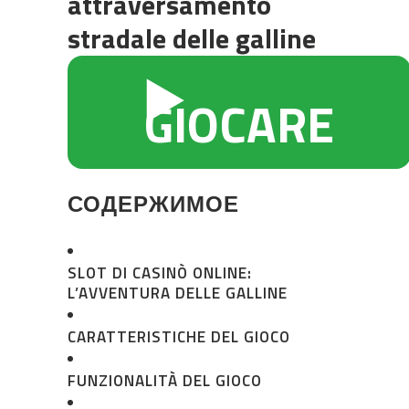
attraversamento
stradale delle galline
▶️
GIOCARE
СОДЕРЖИМОЕ
SLOT DI CASINÒ ONLINE:
L’AVVENTURA DELLE GALLINE
CARATTERISTICHE DEL GIOCO
FUNZIONALITÀ DEL GIOCO