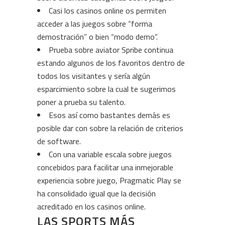
Casi los casinos online os permiten
acceder a las juegos sobre “forma
demostración” o bien “modo demo”.
Prueba sobre aviator Spribe continua
estando algunos de los favoritos dentro de
todos los visitantes y serí­a algún
esparcimiento sobre la cual te sugerimos
poner a prueba su talento.
Esos así­ como bastantes demás es
posible dar con sobre la relación de criterios
de software.
Con una variable escala sobre juegos
concebidos para facilitar una inmejorable
experiencia sobre juego, Pragmatic Play se
ha consolidado igual que la decisión
acreditado en los casinos online.
LAS SPORTS MÁS