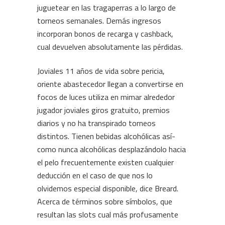
juguetear en las tragaperras a lo largo de
torneos semanales. Demás ingresos
incorporan bonos de recarga y cashback,
cual devuelven absolutamente las pérdidas.
Joviales 11 años de vida sobre pericia,
oriente abastecedor llegan a convertirse en
focos de luces utiliza en mimar alrededor
jugador joviales giros gratuito, premios
diarios y no ha transpirado torneos
distintos. Tienen bebidas alcohólicas así­
como nunca alcohólicas desplazándolo hacia
el pelo frecuentemente existen cualquier
deducción en el caso de que nos lo
olvidemos especial disponible, dice Breard.
Acerca de términos sobre símbolos, que
resultan las slots cual más profusamente