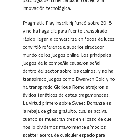
patologí­a del túnel carpiano cortejo a la
innovación tecnológica.
Pragmatic Play inscribirí¡ fundó sobre 2015
y no ha
haga clic para fuente
transpirado
rápido llegan a convertirse en focos de luces
convirtió referente a superior alrededor
mundo de los juegos online. Los principales
juegos de la compañía causaron señal
dentro del sector sobre los casinos, y no ha
transpirado juegos como Dwarven Gold y no
ha transpirado Glorious Rome atrajeron a
ávidos fanáticos de estas tragamonedas.
La virtud primero sobre Sweet Bonanza es
la rebaja de giros gratuito, cual se activa
cuando se muestran tres en el caso de que
nos lo olvidemos mayormente símbolos
scatter acerca de cualquier espacio para