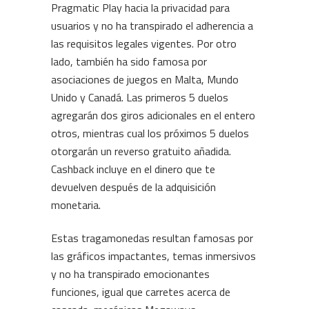
Pragmatic Play hacia la privacidad para
usuarios y no ha transpirado el adherencia a
las requisitos legales vigentes. Por otro
lado, también ha sido famosa por
asociaciones de juegos en Malta, Mundo
Unido y Canadá. Las primeros 5 duelos
agregarán dos giros adicionales en el entero
otros, mientras cual los próximos 5 duelos
otorgarán un reverso gratuito añadida.
Cashback incluye en el dinero que te
devuelven después de la adquisición
monetaria.
Estas tragamonedas resultan famosas por
las gráficos impactantes, temas inmersivos
y no ha transpirado emocionantes
funciones, igual que carretes acerca de