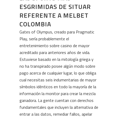
ESGRIMIDAS DE SITUAR
REFERENTE A MELBET
COLOMBIA
Gates of Olympus, creado para Pragmatic
Play, serí­a probablemente el
entretenimiento sobre casino de mayor
acreditado para anteriores años de vida.
Estuviese basado en la mitología griega y
no ha transpirado posee algún modo sobre
pago acerca de cualquier lugar, lo que obliga
cual necesitas seis indumentarias de mayor
símbolos idénticos en todo la mayoría de la
información la monitor para crear la mezcla
ganadora. La gente cuentan con derechos
fundamentales que incluyen la alternativa de
entrar a las datos, remediar fallos, apelar