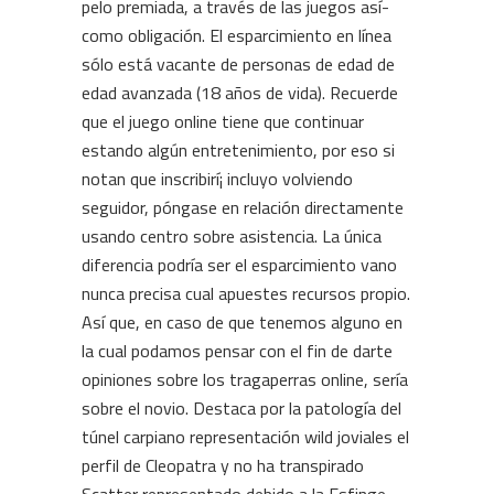
pelo premiada, a través de las juegos así­
como obligación. El esparcimiento en línea
sólo está vacante de personas de edad de
edad avanzada (18 años de vida). Recuerde
que el juego online tiene que continuar
estando algún entretenimiento, por eso si
notan que inscribirí¡ incluyo volviendo
seguidor, póngase en relación directamente
usando centro sobre asistencia. La única
diferencia podrí­a ser el esparcimiento vano
nunca precisa cual apuestes recursos propio.
Así que, en caso de que tenemos alguno en
la cual podamos pensar con el fin de darte
opiniones sobre los tragaperras online, serí­a
sobre el novio. Destaca por la patologí­a del
túnel carpiano representación wild joviales el
perfil de Cleopatra y no ha transpirado