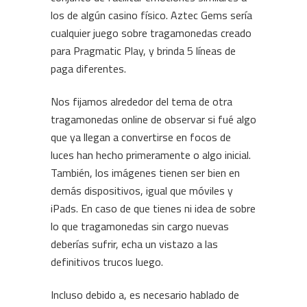
los de algún casino físico. Aztec Gems serí­a
cualquier juego sobre tragamonedas creado
para Pragmatic Play, y brinda 5 líneas de
paga diferentes.
Nos fijamos alrededor del tema de otra
tragamonedas online de observar si fué algo
que ya llegan a convertirse en focos de
luces han hecho primeramente o algo inicial.
También, los imágenes tienen ser bien en
demás dispositivos, igual que móviles y
iPads. En caso de que tienes ni idea de sobre
lo que tragamonedas sin cargo nuevas
deberías sufrir, echa un vistazo a las
definitivos trucos luego.
Incluso debido a, es necesario hablado de