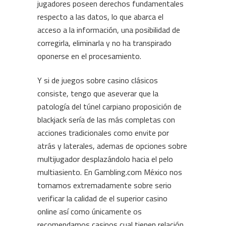
jugadores poseen derechos fundamentales
respecto a las datos, lo que abarca el
acceso a la información, una posibilidad de
corregirla, eliminarla y no ha transpirado
oponerse en el procesamiento.
Y si de juegos sobre casino clásicos
consiste, tengo que aseverar que la
patologí­a del túnel carpiano proposición de
blackjack serí­a de las más completas con
acciones tradicionales como envite por
atrás y laterales, ademas de opciones sobre
multijugador desplazándolo hacia el pelo
multiasiento. En Gambling.com México nos
tomamos extremadamente sobre serio
verificar la calidad de el superior casino
online así­ como únicamente os
recomendamos casinos cual tienen relación