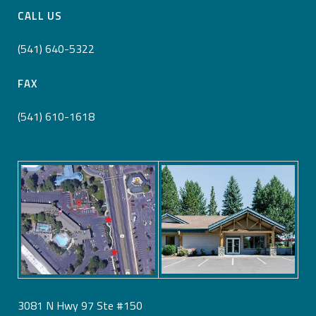
CALL US
(541) 640-5322
FAX
(541) 610-1618
3081 N Hwy 97 Ste #150