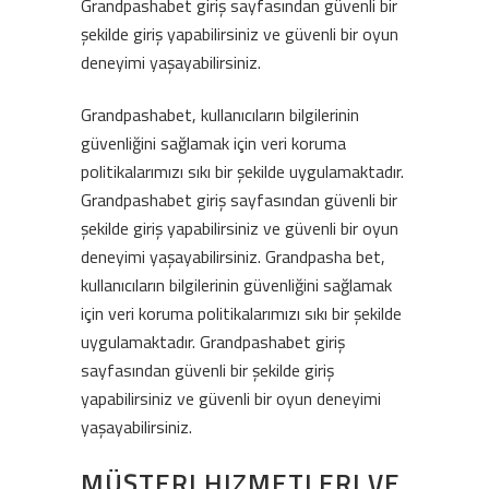
Grandpashabet giriş sayfasından güvenli bir
şekilde giriş yapabilirsiniz ve güvenli bir oyun
deneyimi yaşayabilirsiniz.
Grandpashabet, kullanıcıların bilgilerinin
güvenliğini sağlamak için veri koruma
politikalarımızı sıkı bir şekilde uygulamaktadır.
Grandpashabet giriş sayfasından güvenli bir
şekilde giriş yapabilirsiniz ve güvenli bir oyun
deneyimi yaşayabilirsiniz. Grandpasha bet,
kullanıcıların bilgilerinin güvenliğini sağlamak
için veri koruma politikalarımızı sıkı bir şekilde
uygulamaktadır. Grandpashabet giriş
sayfasından güvenli bir şekilde giriş
yapabilirsiniz ve güvenli bir oyun deneyimi
yaşayabilirsiniz.
MÜŞTERI HIZMETLERI VE