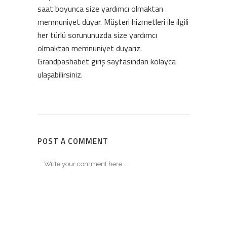
saat boyunca size yardımcı olmaktan
memnuniyet duyar. Müşteri hizmetleri ile ilgili
her türlü sorununuzda size yardımcı
olmaktan memnuniyet duyarız.
Grandpashabet giriş sayfasından kolayca
ulaşabilirsiniz.
POST A COMMENT