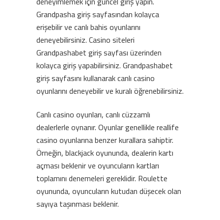
deneyimlemek için güncel giriş yapın.
Grandpasha giriş sayfasından kolayca
erişebilir ve canlı bahis oyunlarını
deneyebilirsiniz. Casino siteleri
Grandpashabet giriş sayfası üzerinden
kolayca giriş yapabilirsiniz. Grandpashabet
giriş sayfasını kullanarak canlı casino
oyunlarını deneyebilir ve kuralı öğrenebilirsiniz.
Canlı casino oyunları, canlı cüzzamlı
dealerlerle oynanır. Oyunlar genellikle reallife
casino oyunlarına benzer kurallara sahiptir.
Örneğin, blackjack oyununda, dealerin kartı
açması beklenir ve oyuncuların kartları
toplamını denemeleri gereklidir. Roulette
oyununda, oyuncuların kutudan düşecek olan
sayıya taşınması beklenir.