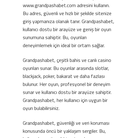
www.grandpashabet.com adresini kullanın.
Bu adres, güvenli ve hızlı bir şekilde sitenize
giriş yapmanıza olanak tanır. Grandpashabet,
kullanıcı dostu bir arayüze ve geniş bir oyun
sunumuna sahiptir. Bu, oyunları
deneyimlemek için ideal bir ortam sağlar.
Grandpashabet, çeşitli bahis ve canlı casino
oyunları sunar. Bu oyunlar arasında slotlar,
blackjack, poker, bakarat ve daha fazlası
bulunur. Her oyun, profesyonel bir deneyim
sunar ve kullanıcı dostu bir arayüze sahiptir.
Grandpashabet, her kullanıcı için uygun bir
oyun bulabilirsiniz.
Grandpashabet, güvenliği ve veri koruması
konusunda öncü bir yaklaşım sergiler. Bu,