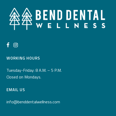
WORKING HOURS
Tuesday-Friday: 8 A.M. – 5 P.M.
Closed on Mondays.
EMAIL US
info@benddentalwellness.com