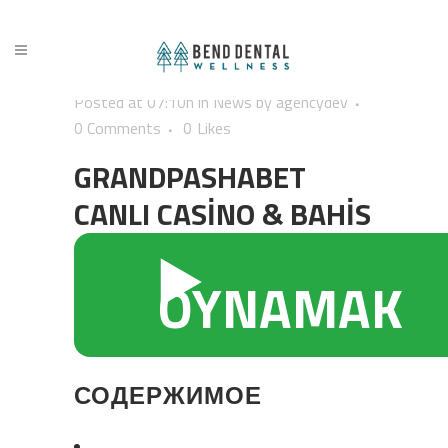
04 FEB
GRANDPASHABET
CANLI CASNO BAHS.7936
Posted at 07:10h
in
News
by
agencydev
0 Comments
0
Likes
GRANDPASHABET
CANLI CASİNO & BAHİS
▶️
OYNAMAK
СОДЕРЖИМОЕ