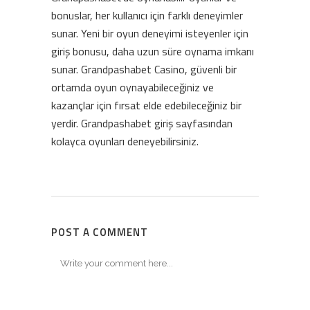
bonuslar, her kullanıcı için farklı deneyimler
sunar. Yeni bir oyun deneyimi isteyenler için
giriş bonusu, daha uzun süre oynama imkanı
sunar. Grandpashabet Casino, güvenli bir
ortamda oyun oynayabileceğiniz ve
kazançlar için fırsat elde edebileceğiniz bir
yerdir. Grandpashabet giriş sayfasından
kolayca oyunları deneyebilirsiniz.
POST A COMMENT