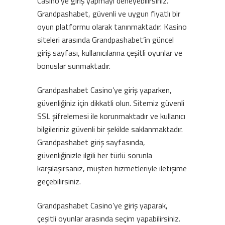
Casino’ye giriş yapmayı deneyebilirsiniz.
Grandpashabet, güvenli ve uygun fiyatlı bir
oyun platformu olarak tanınmaktadır. Kasino
siteleri arasında Grandpashabet’in güncel
giriş sayfası, kullanıcılarına çeşitli oyunlar ve
bonuslar sunmaktadır.
Grandpashabet Casino’ye giriş yaparken,
güvenliğiniz için dikkatli olun. Sitemiz güvenli
SSL şifrelemesi ile korunmaktadır ve kullanıcı
bilgileriniz güvenli bir şekilde saklanmaktadır.
Grandpashabet giriş sayfasında,
güvenliğinizle ilgili her türlü sorunla
karşılaşırsanız, müşteri hizmetleriyle iletişime
geçebilirsiniz.
Grandpashabet Casino’ye giriş yaparak,
çeşitli oyunlar arasında seçim yapabilirsiniz.