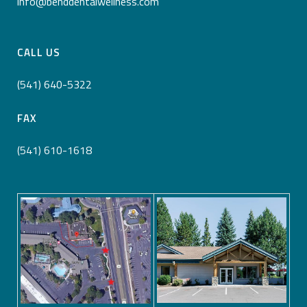
info@benddentalwellness.com
CALL US
(541) 640-5322
FAX
(541) 610-1618