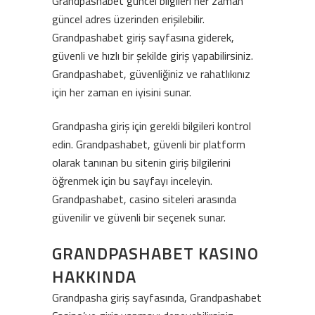
Grandpashabet güncel bilgileri her zaman
güncel adres üzerinden erişilebilir.
Grandpashabet giriş sayfasına giderek,
güvenli ve hızlı bir şekilde giriş yapabilirsiniz.
Grandpashabet, güvenliğiniz ve rahatlıkınız
için her zaman en iyisini sunar.
Grandpasha giriş için gerekli bilgileri kontrol
edin. Grandpashabet, güvenli bir platform
olarak tanınan bu sitenin giriş bilgilerini
öğrenmek için bu sayfayı inceleyin.
Grandpashabet, casino siteleri arasında
güvenilir ve güvenli bir seçenek sunar.
GRANDPASHABET KASINO
HAKKINDA
Grandpasha giriş sayfasında, Grandpashabet