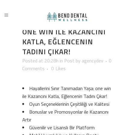
04 FEB
HAYALLERINI
SINIR TANIMADAN YAŞA
ONE WIN ILE KAZANCINI
KATLA, EĞLENCENIN
TADINI ÇIKAR!
Posted at 20:28h
in
Post
by
agencydev
0
Comments
0
Likes
Hayallerini Sınır Tanımadan Yaşa: one win
ile Kazancını Katla, Eğlencenin Tadını Çıkar!
Oyun Seçeneklerinin Çeşitliliği ve Kalitesi
Bonuslar ve Promosyonlar ile Kazancını
Artır
Güvenilir ve Lisanslı Bir Platform