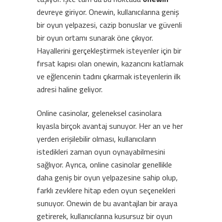
devreye giriyor. Onewin, kullanıcılarına geniş
bir oyun yelpazesi, cazip bonuslar ve güvenli
bir oyun ortamı sunarak öne çıkıyor.
Hayallerini gerçekleştirmek isteyenler için bir
fırsat kapısı olan onewin, kazancını katlamak
ve eğlencenin tadını çıkarmak isteyenlerin ilk
adresi haline geliyor.
Online casinolar, geleneksel casinolara
kıyasla birçok avantaj sunuyor. Her an ve her
yerden erişilebilir olması, kullanıcıların
istedikleri zaman oyun oynayabilmesini
sağlıyor. Ayrıca, online casinolar genellikle
daha geniş bir oyun yelpazesine sahip olup,
farklı zevklere hitap eden oyun seçenekleri
sunuyor.
Onewin
de bu avantajları bir araya
getirerek, kullanıcılarına kusursuz bir oyun