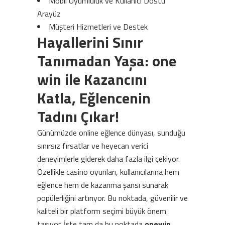
Mobil Uyumluluk ve Kullanıcı Dostu
Arayüz
Müşteri Hizmetleri ve Destek
Hayallerini Sınır
Tanımadan Yaşa: one
win ile Kazancını
Katla, Eğlencenin
Tadını Çıkar!
Günümüzde online eğlence dünyası, sunduğu
sınırsız fırsatlar ve heyecan verici
deneyimlerle giderek daha fazla ilgi çekiyor.
Özellikle casino oyunları, kullanıcılarına hem
eğlence hem de kazanma şansı sunarak
popülerliğini artırıyor. Bu noktada, güvenilir ve
kaliteli bir platform seçimi büyük önem
taşıyor. İşte tam da bu noktada
onewin