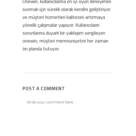
Onewin, kullanıcılarına en iyi oyun deneyimini
sunmak için sürekli olarak kendini geliştiriyor
ve müşteri hizmetleri kalitesini artırmaya
yönelik çalışmalar yapıyor. Kullanıcıların
sorunlarına duyarlı bir yaklaşım sergileyen
onewin, müşteri memnuniyetini her zaman
ön planda tutuyor.
POST A COMMENT