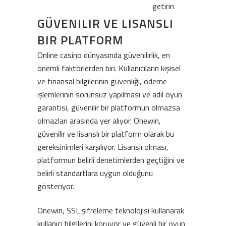
getirin
GÜVENILIR VE LISANSLI
BIR PLATFORM
Online casino dünyasında güvenilirlik, en
önemli faktörlerden biri. Kullanıcıların kişisel
ve finansal bilgilerinin güvenliği, ödeme
işlemlerinin sorunsuz yapılması ve adil oyun
garantisi, güvenilir bir platformun olmazsa
olmazları arasında yer alıyor. Onewin,
güvenilir ve lisanslı bir platform olarak bu
gereksinimleri karşılıyor. Lisanslı olması,
platformun belirli denetimlerden geçtiğini ve
belirli standartlara uygun olduğunu
gösteriyor.
Onewin, SSL şifreleme teknolojisi kullanarak
kullanıcı bilgilerini koruyor ve güvenli bir oyun