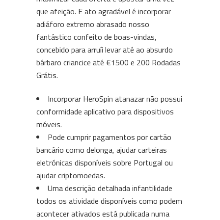
que afeição. E ato agradável é incorporar
adiáforo extremo abrasado nosso
fantástico confeito de boas-vindas,
concebido para arruíi levar até ao absurdo
bárbaro criancice até €1500 e 200 Rodadas
Grátis.
Incorporar HeroSpin atanazar não possui
conformidade aplicativo para dispositivos
móveis.
Pode cumprir pagamentos por cartão
bancário como delonga, ajudar carteiras
eletrónicas disponíveis sobre Portugal ou
ajudar criptomoedas.
Uma descrição detalhada infantilidade
todos os atividade disponíveis como podem
acontecer ativados está publicada numa