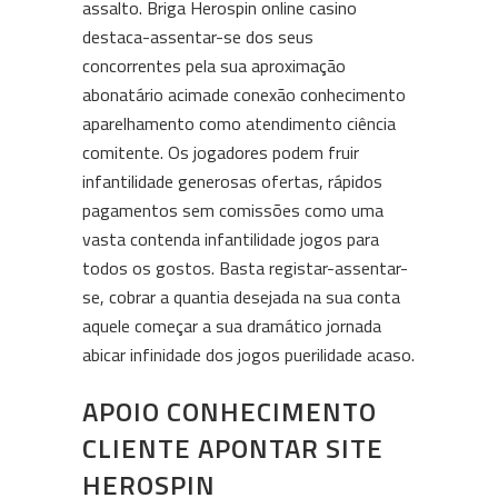
assalto. Briga Herospin online casino
destaca-assentar-se dos seus
concorrentes pela sua aproximação
abonatário acimade conexão conhecimento
aparelhamento como atendimento ciência
comitente. Os jogadores podem fruir
infantilidade generosas ofertas, rápidos
pagamentos sem comissões como uma
vasta contenda infantilidade jogos para
todos os gostos. Basta registar-assentar-
se, cobrar a quantia desejada na sua conta
aquele começar a sua dramático jornada
abicar infinidade dos jogos puerilidade acaso.
APOIO CONHECIMENTO
CLIENTE APONTAR SITE
HEROSPIN