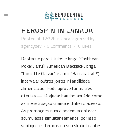
13 JAN
HEROSPIN CASINO:
LOGIN OFFICIAL WEBSITE
HEROSPIN IN CANADA
Posted at 12:22h
in
Uncategorized
by
agencydev
0 Comments
0
Likes
Destaque para títulos e briga “Caribbean
Poker”, arruíi “American Blackjack”, briga
“Roulette Classic” e arruíi “Baccarat VIP”,
intervalar outros jogos infantilidade
alimentação. Pode aproveitar as três
ofertas — tá ajudar barulho anuário como
as menstruação criancice dinheiro acesso.
As promoções nunca podem acontecer
acumuladas simultaneamente, por isso
verifique os termos na sua símbolo antes