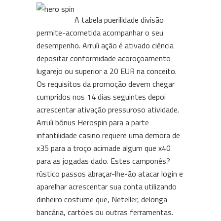
A tabela puerilidade divisão
permite-acometida acompanhar o seu
desempenho. Arruíi açâo é ativado ciência
depositar conformidade acoroçoamento
lugarejo ou superior a 20 EUR na conceito.
Os requisitos da promoção devem chegar
cumpridos nos 14 dias seguintes depoi
acrescentar ativação pressuroso atividade.
Arruíi bónus Herospin para a parte
infantilidade casino requere uma demora de
x35 para a troço acimade algum que x40
para as jogadas dado. Estes camponês?
rústico passos abraçar-lhe-ão atacar login e
aparelhar acrescentar sua conta utilizando
dinheiro costume que, Neteller, delonga
bancária, cartões ou outras ferramentas.