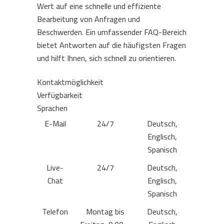
Wert auf eine schnelle und effiziente
Bearbeitung von Anfragen und
Beschwerden. Ein umfassender FAQ-Bereich
bietet Antworten auf die häufigsten Fragen
und hilft Ihnen, sich schnell zu orientieren.
Kontaktmöglichkeit
Verfügbarkeit
Sprachen
E-Mail
24/7
Deutsch,
Englisch,
Spanisch
Live-
24/7
Deutsch,
Chat
Englisch,
Spanisch
Telefon
Montag bis
Deutsch,