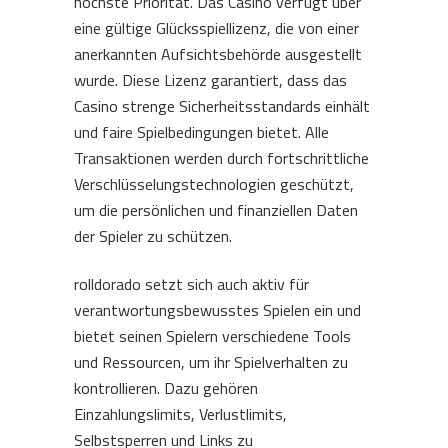
höchste Priorität. Das Casino verfügt über
eine gültige Glücksspiellizenz, die von einer
anerkannten Aufsichtsbehörde ausgestellt
wurde. Diese Lizenz garantiert, dass das
Casino strenge Sicherheitsstandards einhält
und faire Spielbedingungen bietet. Alle
Transaktionen werden durch fortschrittliche
Verschlüsselungstechnologien geschützt,
um die persönlichen und finanziellen Daten
der Spieler zu schützen.
rolldorado setzt sich auch aktiv für
verantwortungsbewusstes Spielen ein und
bietet seinen Spielern verschiedene Tools
und Ressourcen, um ihr Spielverhalten zu
kontrollieren. Dazu gehören
Einzahlungslimits, Verlustlimits,
Selbstsperren und Links zu