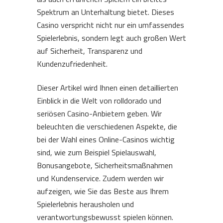
Spektrum an Unterhaltung bietet. Dieses
Casino verspricht nicht nur ein umfassendes
Spielerlebnis, sondern legt auch großen Wert
auf Sicherheit, Transparenz und
Kundenzufriedenheit.
Dieser Artikel wird Ihnen einen detaillierten
Einblick in die Welt von rolldorado und
seriösen Casino-Anbietern geben. Wir
beleuchten die verschiedenen Aspekte, die
bei der Wahl eines Online-Casinos wichtig
sind, wie zum Beispiel Spielauswahl,
Bonusangebote, Sicherheitsmaßnahmen
und Kundenservice. Zudem werden wir
aufzeigen, wie Sie das Beste aus Ihrem
Spielerlebnis herausholen und
verantwortungsbewusst spielen können.