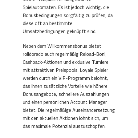
Spielautomaten. Es ist jedoch wichtig, die
Bonusbedingungen sorgfältig zu prüfen, da
diese oft an bestimmte
Umsatzbedingungen geknüpft sind.
Neben dem Willkommensbonus bietet
rolldorado auch regelmäßig Reload-Boni,
Cashback-Aktionen und exklusive Turniere
mit attraktiven Preispools. Loyale Spieler
werden durch ein VIP-Programm belohnt,
das ihnen zusätzliche Vorteile wie höhere
Bonusangebote, schnellere Auszahlungen
und einen persönlichen Account Manager
bietet. Die regelmäßige Auseinandersetzung
mit den aktuellen Aktionen lohnt sich, um
das maximale Potenzial auszuschöpfen.