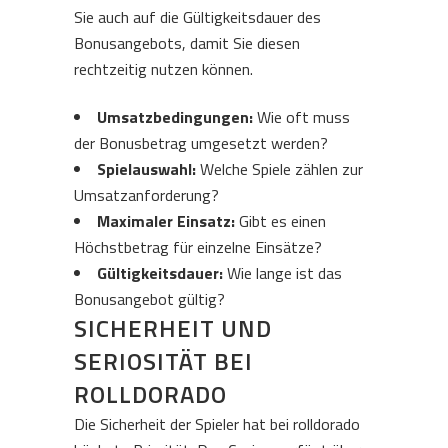
Sie auch auf die Gültigkeitsdauer des
Bonusangebots, damit Sie diesen
rechtzeitig nutzen können.
Umsatzbedingungen:
Wie oft muss
der Bonusbetrag umgesetzt werden?
Spielauswahl:
Welche Spiele zählen zur
Umsatzanforderung?
Maximaler Einsatz:
Gibt es einen
Höchstbetrag für einzelne Einsätze?
Gültigkeitsdauer:
Wie lange ist das
Bonusangebot gültig?
SICHERHEIT UND
SERIOSITÄT BEI
ROLLDORADO
Die Sicherheit der Spieler hat bei rolldorado