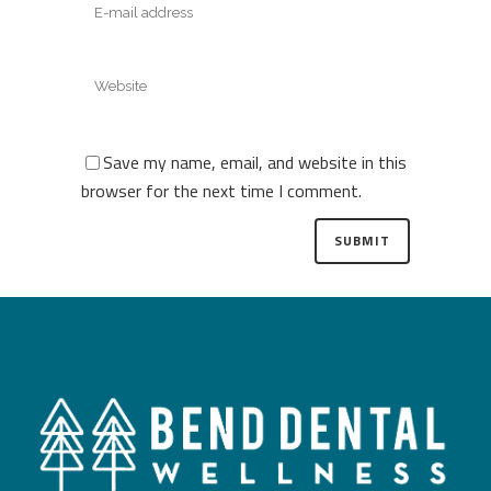
Save my name, email, and website in this
browser for the next time I comment.