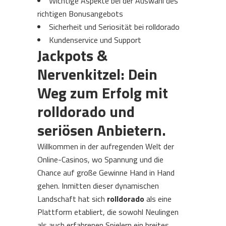
Wichtige Aspekte bei der Auswahl des
richtigen Bonusangebots
Sicherheit und Seriosität bei rolldorado
Kundenservice und Support
Jackpots &
Nervenkitzel: Dein
Weg zum Erfolg mit
rolldorado und
seriösen Anbietern.
Willkommen in der aufregenden Welt der
Online-Casinos, wo Spannung und die
Chance auf große Gewinne Hand in Hand
gehen. Inmitten dieser dynamischen
Landschaft hat sich
rolldorado
als eine
Plattform etabliert, die sowohl Neulingen
als auch erfahrenen Spielern ein breites