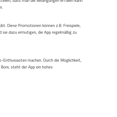
tellen, dass man die Bedingungen erfüllen kann
n.
ibt. Diese Promotionen können z.B. Freispiele,
d sie dazu ermutigen, die App regelmäßig zu
sino-Enthusiasten machen. Durch die Möglichkeit,
n Boni, steht der App ein hohes