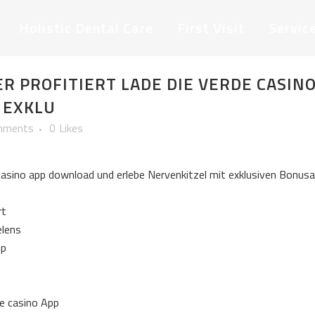
Holistic Dental Care
First Visit
Servic
ER PROFITIERT LADE DIE VERDE CASI
 EXKLU
mments
0
Likes
rde casino app download und erlebe Nervenkitzel mit exklusiven Bonu
rt
elens
pp
e casino App