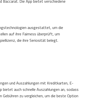
d Baccarat. Die App bietet verschiedene
lungstechnologien ausgestattet, um die
ellen auf ihre Fairness überprüft, um
llizenz, die ihre Seriosität belegt.
ungen und Auszahlungen mit Kreditkarten, E-
p bietet auch schnelle Auszahlungen an, sodass
en Gebühren zu vergleichen, um die beste Option