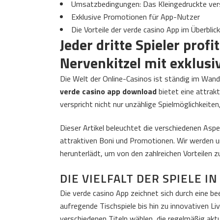
Umsatzbedingungen: Das Kleingedruckte ve
Exklusive Promotionen für App-Nutzer
Die Vorteile der verde casino App im Überblick
Jeder dritte Spieler prof
Nervenkitzel mit exklus
Die Welt der Online-Casinos ist ständig im Wand
verde casino app download
bietet eine attrakt
verspricht nicht nur unzählige Spielmöglichkeite
Dieser Artikel beleuchtet die verschiedenen Aspe
attraktiven Boni und Promotionen. Wir werden un
herunterlädt, um von den zahlreichen Vorteilen zu
DIE VIELFALT DER SPIELE I
Die verde casino App zeichnet sich durch eine b
aufregende Tischspiele bis hin zu innovativen Li
verschiedenen Titeln wählen, die regelmäßig aktua