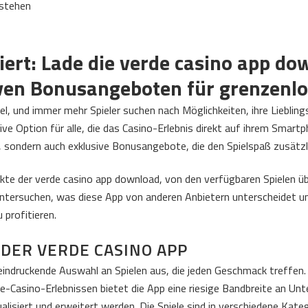
rstehen
itiert: Lade die verde casino app d
iven Bonusangeboten für grenzenlo
el, und immer mehr Spieler suchen nach Möglichkeiten, ihre Liebli
ive Option für alle, die das Casino-Erlebnis direkt auf ihrem Smar
n, sondern auch exklusive Bonusangebote, die den Spielspaß zusätzl
kte der verde casino app download, von den verfügbaren Spielen übe
tersuchen, was diese App von anderen Anbietern unterscheidet und 
 profitieren.
N DER VERDE CASINO APP
eeindruckende Auswahl an Spielen aus, die jeden Geschmack treffen
ve-Casino-Erlebnissen bietet die App eine riesige Bandbreite an Un
lisiert und erweitert werden. Die Spiele sind in verschiedene Kateg