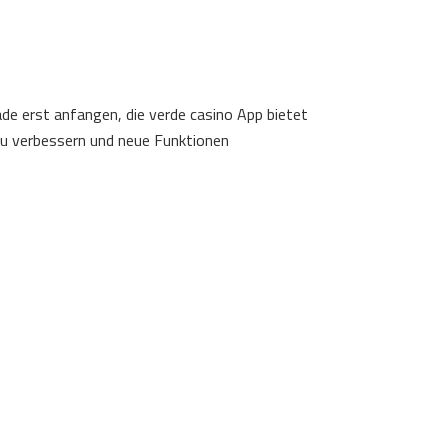
rade erst anfangen, die verde casino App bietet
 zu verbessern und neue Funktionen