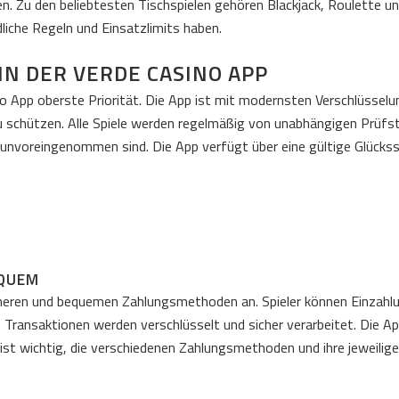
. Zu den beliebtesten Tischspielen gehören Blackjack, Roulette un
edliche Regeln und Einsatzlimits haben.
IN DER VERDE CASINO APP
ino App oberste Priorität. Die App ist mit modernsten Verschlüsse
zu schützen. Alle Spiele werden regelmäßig von unabhängigen Prüfst
 unvoreingenommen sind. Die App verfügt über eine gültige Glücksspie
EQUEM
sicheren und bequemen Zahlungsmethoden an. Spieler können Einzahl
Transaktionen werden verschlüsselt und sicher verarbeitet. Die Ap
 ist wichtig, die verschiedenen Zahlungsmethoden und ihre jeweilig