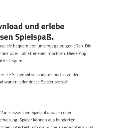
ownload und erlebe
sen Spielspaß.
ngsspiele bequem von unterwegs zu genießen. Die
tphone oder Tablet erleben möchten. Diese App
ich steigern.
r die Sicherheitsstandards bis hin zu den
warum jeder dritte Spieler sie sich
. Von klassischen Spielautomaten über
terhaltung. Spieler können aus hunderten
orien unterteilt, um die Suche zu erleichtern, und