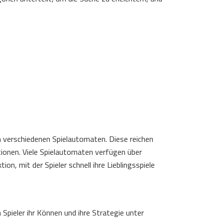
n verschiedenen Spielautomaten. Diese reichen
ionen. Viele Spielautomaten verfügen über
on, mit der Spieler schnell ihre Lieblingsspiele
n Spieler ihr Können und ihre Strategie unter