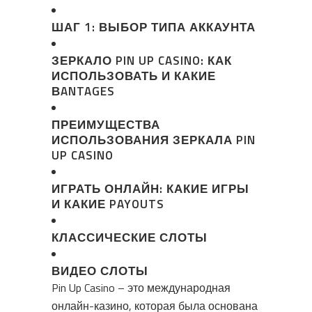
ШАГ 1: ВЫБОР ТИПА АККАУНТА
ЗЕРКАЛО PIN UP CASINO: КАК
ИСПОЛЬЗОВАТЬ И КАКИЕ
ВANTAGES
ПРЕИМУЩЕСТВА
ИСПОЛЬЗОВАНИЯ ЗЕРКАЛА PIN
UP CASINO
ИГРАТЬ ОНЛАЙН: КАКИЕ ИГРЫ
И КАКИЕ PAYOUTS
КЛАССИЧЕСКИЕ СЛОТЫ
ВИДЕО СЛОТЫ
Pin Up Casino – это международная
онлайн-казино, которая была основана