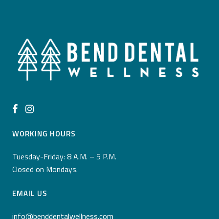
WORKING HOURS
Tuesday-Friday: 8 A.M. – 5 P.M.
Closed on Mondays.
EMAIL US
info@benddentalwellness.com