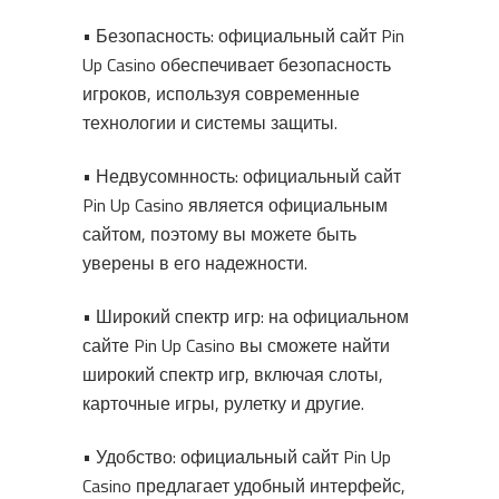
• Безопасность: официальный сайт Pin
Up Casino обеспечивает безопасность
игроков, используя современные
технологии и системы защиты.
• Недвусомнность: официальный сайт
Pin Up Casino является официальным
сайтом, поэтому вы можете быть
уверены в его надежности.
• Широкий спектр игр: на официальном
сайте Pin Up Casino вы сможете найти
широкий спектр игр, включая слоты,
карточные игры, рулетку и другие.
• Удобство: официальный сайт Pin Up
Casino предлагает удобный интерфейс,