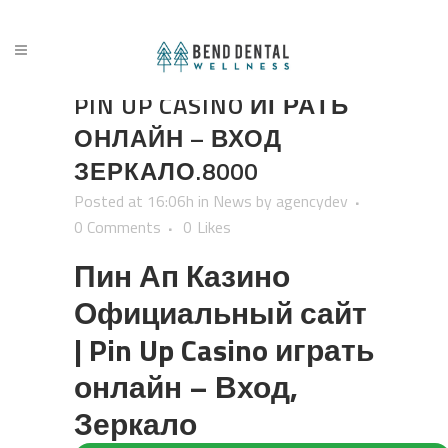
22 JAN
КАЗИНО
ОФИЦИАЛЬНЫЙ САЙТ
PIN UP CASINO ИГРАТЬ
ОНЛАЙН – ВХОД
ЗЕРКАЛО.8000
Posted at 16:06h
in
News
by
agencydev
0 Comments
0
Likes
Пин Ап Казино
Официальный сайт
| Pin Up Casino играть
онлайн – Вход,
Зеркало