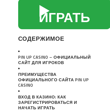
▶️
ИГРАТЬ
СОДЕРЖИМОЕ
PIN UP CASINO – ОФИЦИАЛЬНЫЙ
САЙТ ДЛЯ ИГРОКОВ
ПРЕИМУЩЕСТВА
ОФИЦИАЛЬНОГО САЙТА PIN UP
CASINO
ВХОД В КАЗИНО: КАК
ЗАРЕГИСТРИРОВАТЬСЯ И
НАЧАТЬ ИГРАТЬ