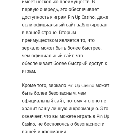
имеет несколько преимуществ. В
первую очередь, это обеспечивает
доступность к играм Pin Up Casino, даже
если официальный сайт заблокирован
в вашей стране. Вторым
преимуществом является то, что
зеркало может быть более быстрее,
чем официальный сайт, что
обеспечивает более быстрый доступ к
играм.
Кроме того, зеркало Pin Up Casino может
быть более безопасным, чем
официальный сайт, потому что оно не
хранит вашу личную информацию. Это
означает, что вы можете играть в Pin Up
Casino, не беспокоясь о безопасности
вашей информации.