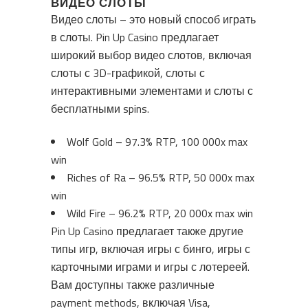
ВИДЕО СЛОТЫ
Видео слоты – это новый способ играть
в слоты. Pin Up Casino предлагает
широкий выбор видео слотов, включая
слоты с 3D-графикой, слоты с
интерактивными элементами и слоты с
бесплатными spins.
Wolf Gold – 97.3% RTP, 100 000x max
win
Riches of Ra – 96.5% RTP, 50 000x max
win
Wild Fire – 96.2% RTP, 20 000x max win
Pin Up Casino предлагает также другие
типы игр, включая игры с бинго, игры с
карточными играми и игры с лотереей.
Вам доступны также различные
payment methods, включая Visa,