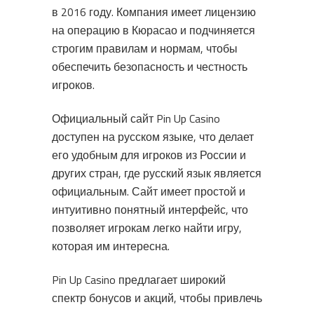
в 2016 году. Компания имеет лицензию
на операцию в Кюрасао и подчиняется
строгим правилам и нормам, чтобы
обеспечить безопасность и честность
игроков.
Официальный сайт Pin Up Casino
доступен на русском языке, что делает
его удобным для игроков из России и
других стран, где русский язык является
официальным. Сайт имеет простой и
интуитивно понятный интерфейс, что
позволяет игрокам легко найти игру,
которая им интересна.
Pin Up Casino предлагает широкий
спектр бонусов и акций, чтобы привлечь