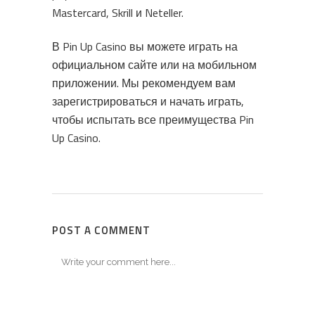
Mastercard, Skrill и Neteller.
В Pin Up Casino вы можете играть на
официальном сайте или на мобильном
приложении. Мы рекомендуем вам
зарегистрироваться и начать играть,
чтобы испытать все преимущества Pin
Up Casino.
POST A COMMENT