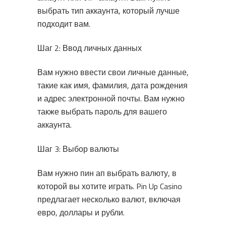
выбрать тип аккаунта, который лучше
подходит вам.
Шаг 2: Ввод личных данных
Вам нужно ввести свои личные данные,
такие как имя, фамилия, дата рождения
и адрес электронной почты. Вам нужно
также выбрать пароль для вашего
аккаунта.
Шаг 3: Выбор валюты
Вам нужно
пин ап
выбрать валюту, в
которой вы хотите играть. Pin Up Casino
предлагает несколько валют, включая
евро, доллары и рубли.