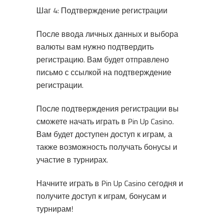
Шаг 4: Подтверждение регистрации
После ввода личных данных и выбора
валюты вам нужно подтвердить
регистрацию. Вам будет отправлено
письмо с ссылкой на подтверждение
регистрации.
После подтверждения регистрации вы
сможете начать играть в Pin Up Casino.
Вам будет доступен доступ к играм, а
также возможность получать бонусы и
участие в турнирах.
Начните играть в Pin Up Casino сегодня и
получите доступ к играм, бонусам и
турнирам!