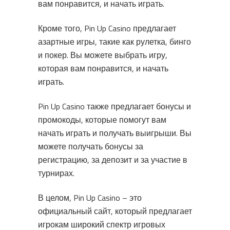
вам понравится, и начать играть.
Кроме того, Pin Up Casino предлагает
азартные игры, такие как рулетка, бинго
и покер. Вы можете выбрать игру,
которая вам понравится, и начать
играть.
Pin Up Casino также предлагает бонусы и
промокоды, которые помогут вам
начать играть и получать выигрыши. Вы
можете получать бонусы за
регистрацию, за депозит и за участие в
турнирах.
В целом, Pin Up Casino – это
официальный сайт, который предлагает
игрокам широкий спектр игровых