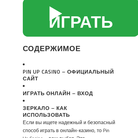
▶️
ИГРАТЬ
СОДЕРЖИМОЕ
PIN UP CASINO – ОФИЦИАЛЬНЫЙ
САЙТ
ИГРАТЬ ОНЛАЙН – ВХОД
ЗЕРКАЛО – КАК
ИСПОЛЬЗОВАТЬ
Если вы ищете надежный и безопасный
способ играть в онлайн-казино, то Pin