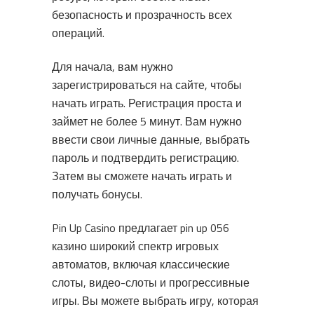
безопасность и прозрачность всех
операций.
Для начала, вам нужно
зарегистрироваться на сайте, чтобы
начать играть. Регистрация проста и
займет не более 5 минут. Вам нужно
ввести свои личные данные, выбрать
пароль и подтвердить регистрацию.
Затем вы сможете начать играть и
получать бонусы.
Pin Up Casino предлагает
pin up 056
казино
широкий спектр игровых
автоматов, включая классические
слоты, видео-слоты и прогрессивные
игры. Вы можете выбрать игру, которая