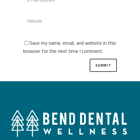
Save my name, email, and website in this
browser for the next time I comment.