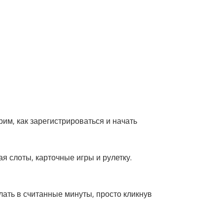
рим, как зарегистрироваться и начать
ая слоты, карточные игры и рулетку.
лать в считанные минуты, просто кликнув