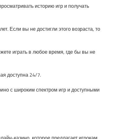
просматривать историю игр и получать
ет. Если вы не достигли этого возраста, то
ожете играть в любое время, где бы вы не
ая доступна 24/7.
зино с широким спектром игр и доступными
онлайн-казино, которое предлагает игрокам