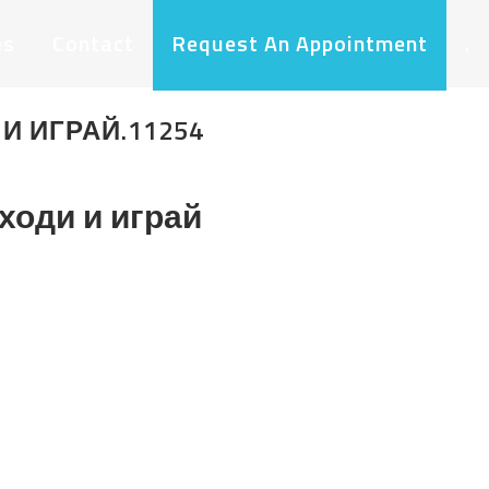
es
Contact
Request An Appointment
.
И ИГРАЙ.11254
ходи и играй