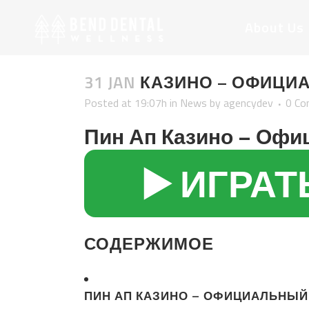
About Us
31 JAN
КАЗИНО – ОФИЦИАЛ
Posted at 19:07h
in
News
by
agencydev
0 C
Пин Ап Казино – Офици
▶️ ИГРАТ
СОДЕРЖИМОЕ
ПИН АП КАЗИНО – ОФИЦИАЛЬНЫЙ С