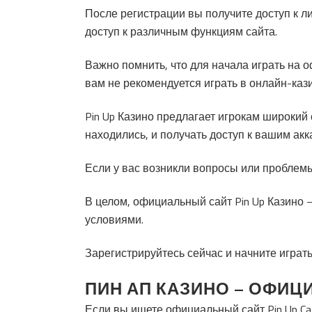
После регистрации вы получите доступ к л
доступ к различным функциям сайта.
Важно помнить, что для начала играть на о
вам не рекомендуется играть в онлайн-каз
Pin Up Казино предлагает игрокам широкий 
находились, и получать доступ к вашим акк
Если у вас возникли вопросы или проблемы,
В целом, официальный сайт Pin Up Казино 
условиями.
Зарегистрируйтесь сейчас и начните играть
ПИН АП КАЗИНО – ОФИЦИ
Если вы ищете официальный сайт Pin Up Cas