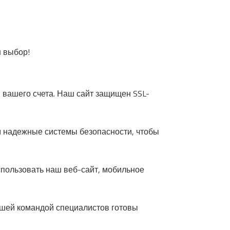
ш выбор!
вашего счета. Наш сайт защищен SSL-
м надежные системы безопасности, чтобы
спользовать наш веб-сайт, мобильное
ашей командой специалистов готовы