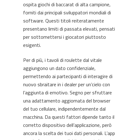
ospita giochi di baccarat di alta campione,
forniti dai principali sviluppatori mondiali di
software. Questi titoli reiteratamente
presentano limiti di passata elevati, pensati
per sottomettersi i giocatori piuttosto
esigenti.
Per di più, i tavoli di roulette dal vitale
aggiungono un dato confidenziale,
permettendo ai partecipanti di interagire di
nuovo sbraitare in i dealer per un’cielo con
l’aggiunta di emotivo. Segno per sfruttare
una adattamento aggiornata del browser
del tuo cellulare, indipendentemente dal
macchina. Da questi fattori dipende tanto il
corretto dispositivo dell’applicazione, però
ancora la scelta dei tuoi dati personali. L’app