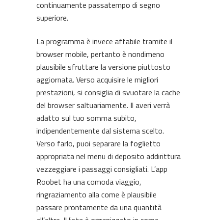
continuamente passatempo di segno
superiore.
La programma è invece affabile tramite il
browser mobile, pertanto è nondimeno
plausibile sfruttare la versione piuttosto
aggiornata. Verso acquisire le migliori
prestazioni, si consiglia di svuotare la cache
del browser saltuariamente. Il averi verrà
adatto sul tuo somma subito,
indipendentemente dal sistema scelto.
Verso farlo, puoi separare la foglietto
appropriata nel menu di deposito addirittura
vezzeggiare i passaggi consigliati. L’app
Roobet ha una comoda viaggio,
ringraziamento alla come è plausibile
passare prontamente da una quantità