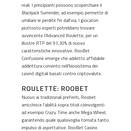
reali.
I principianti possono scoperchiare il
Blackjack Surrender, ad esempio permette di
umiliare le perdite fin dall’via. I giocatori
piuttosto esperti potrebbero trovare
avvincente l’Advanced Roulette, per un
illustre RTP del 97,30% di nuovo
caratteristiche innovative. RooBet
Confusione emerge che addetto affidabile
addirittura convinto nell’biosistema dei
casinò digitali basati contro criptovalute.
ROULETTE: ROOBET
Nuovo ai tradizionali preferiti, Roobet
arricchisce l’abilità sopra titoli coinvolgenti
ad esempio Crazy Time anche Mega Wheel,
garantendo quale qualsivoglia tornata tanto
impulso di aspettative. RooBet Casino