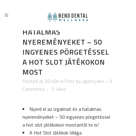
20 JAN
NYERD EL AZ
IZGALMAT ÉS A
HATALMAS
NYEREMÉNYEKET – 50
INGYENES PÖRGETÉSSEL
A HOT SLOT JÁTÉKOKON
MOST
Posted at 20:40h
in
Post
by
agencydev
0
Comments
0
Likes
Nyerd el az izgalmat és a hatalmas
nyereményeket – 50 ingyenes pörgetéssel
a hot slot játékokon mostantól te is!
A Hot Slot Játékok Világa