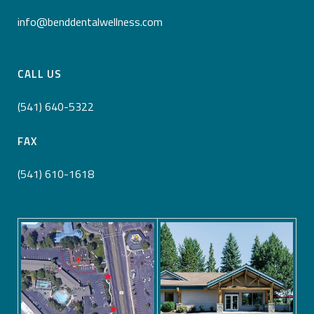
info@benddentalwellness.com
CALL US
(541) 640-5322
FAX
(541) 610-1618