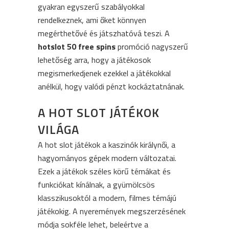
gyakran egyszerű szabályokkal
rendelkeznek, ami őket könnyen
megérthetővé és játszhatóvá teszi. A
hotslot 50 free spins
promóció nagyszerű
lehetőség arra, hogy a játékosok
megismerkedjenek ezekkel a játékokkal
anélkül, hogy valódi pénzt kockáztatnának.
A HOT SLOT JÁTÉKOK
VILÁGA
A hot slot játékok a kaszinók királynői, a
hagyományos gépek modern változatai.
Ezek a játékok széles körű témákat és
funkciókat kínálnak, a gyümölcsös
klasszikusoktól a modern, filmes témájú
játékokig. A nyeremények megszerzésének
módja sokféle lehet, beleértve a