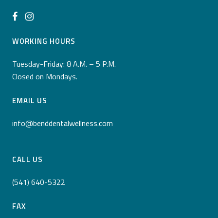
WORKING HOURS
Tuesday-Friday: 8 A.M. – 5 P.M.
Closed on Mondays.
EMAIL US
info@benddentalwellness.com
CALL US
(541) 640-5322
FAX