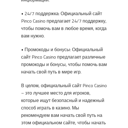
• 24/7 поддержка: Официальный сайт
Pinco Casino предлагает 24/7 поддержку,
чтобы помочь вам в любое время, когда
вам нужно.
• Промокоды и бонусы: Официальный
сайт Pinco Casino предлагает различные
промокоды и бонусы, чтобы помочь вам
начать свой путь в мире игр.
В целом, официальный сайт Pinco Casino
– это лучшее место для игроков,
которые ищут безопасный и надежный
способ играть в казино. Мы
рекомендуем вам начать свой путь на
этом официальном сайте, чтобы начать