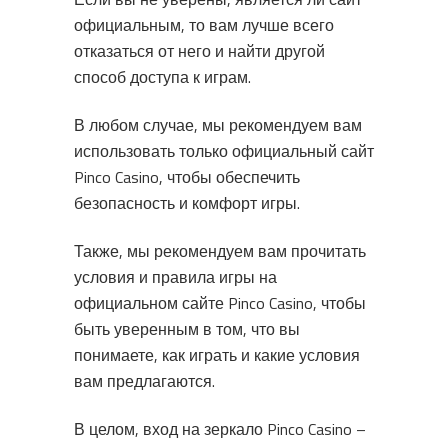
официальным, то вам лучше всего
отказаться от него и найти другой
способ доступа к играм.
В любом случае, мы рекомендуем вам
использовать только официальный сайт
Pinco Casino, чтобы обеспечить
безопасность и комфорт игры.
Также, мы рекомендуем вам прочитать
условия и правила игры на
официальном сайте Pinco Casino, чтобы
быть уверенным в том, что вы
понимаете, как играть и какие условия
вам предлагаются.
В целом, вход на зеркало Pinco Casino –