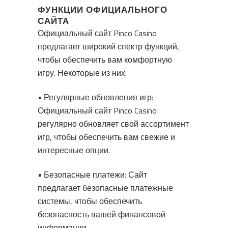
ФУНКЦИИ ОФИЦИАЛЬНОГО
САЙТА
Официальный сайт Pinco Casino
предлагает широкий спектр функций,
чтобы обеспечить вам комфортную
игру. Некоторые из них:
• Регулярные обновления игр:
Официальный сайт Pinco Casino
регулярно обновляет свой ассортимент
игр, чтобы обеспечить вам свежие и
интересные опции.
• Безопасные платежи: Сайт
предлагает безопасные платежные
системы, чтобы обеспечить
безопасность вашей финансовой
информации.