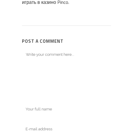
играть в казино Pinco.
POST A COMMENT