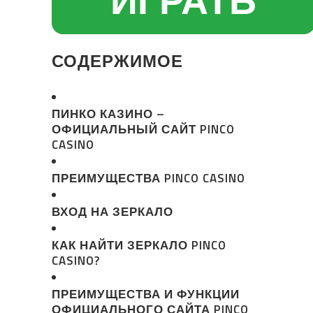
ИГРАТЬ
СОДЕРЖИМОЕ
ПИНКО КАЗИНО –
ОФИЦИАЛЬНЫЙ САЙТ PINCO
CASINO
ПРЕИМУЩЕСТВА PINCO CASINO
ВХОД НА ЗЕРКАЛО
КАК НАЙТИ ЗЕРКАЛО PINCO
CASINO?
ПРЕИМУЩЕСТВА И ФУНКЦИИ
ОФИЦИАЛЬНОГО САЙТА PINCO