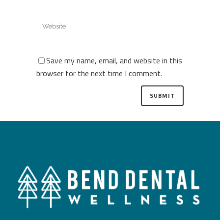
Save my name, email, and website in this
browser for the next time I comment.