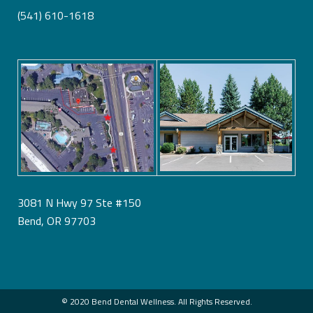
(541) 610-1618
3081 N Hwy 97 Ste #150
Bend, OR 97703
© 2020 Bend Dental Wellness. All Rights Reserved.