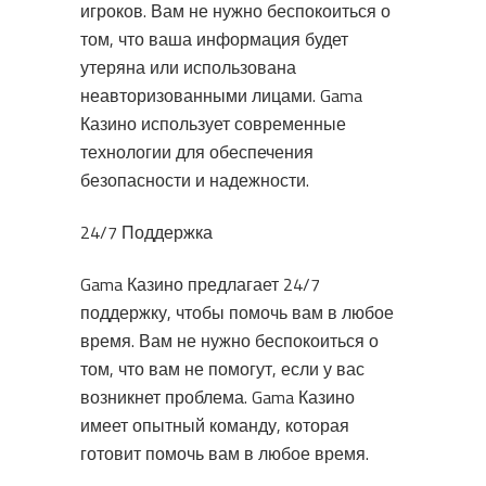
игроков. Вам не нужно беспокоиться о
том, что ваша информация будет
утеряна или использована
неавторизованными лицами. Gama
Казино использует современные
технологии для обеспечения
безопасности и надежности.
24/7 Поддержка
Gama Казино предлагает 24/7
поддержку, чтобы помочь вам в любое
время. Вам не нужно беспокоиться о
том, что вам не помогут, если у вас
возникнет проблема. Gama Казино
имеет опытный команду, которая
готовит помочь вам в любое время.