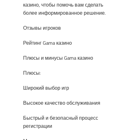
казино, чтобы помочь вам сделать
более информированное решение.
Отзывы игроков
Рейтинг Gama казино
Плюсы и минусы Gama казино
Плюсы:
Широкий выбор игр
Высокое качество обслуживания
Быстрый и безопасный процесс
регистрации