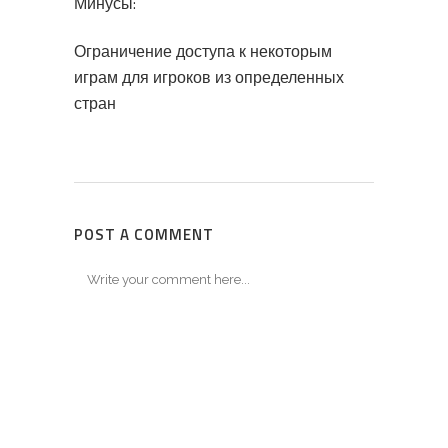
Минусы:
Ограничение доступа к некоторым
играм для игроков из определенных
стран
POST A COMMENT