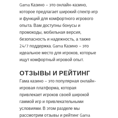
Gama Казино – это онлайн-казино,
которое предлагает широкий спектр игр
и функций для комфортного игрового
опыта. Вам доступны бонусы и
промокоды, мобильная версия,
безопасность и надежность, а также
24/7 поддержка. Gama Казино – это
идеальное место для игроков, которые
ищут комфортный игровой опыт.
ОТЗЫВЫ И РЕЙТИНГ
Гама казино – это популярная онлайн-
игровая платформа, которая
привлекает игроков своей широкой
гаммой игр и привлекательными
условиями. В этом разделе мы
рассмотрим отзывы и рейтинг Gama