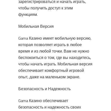
зарегистрироваться и начать играть,
чтобы получить доступ к этим
функциям.
Мобильная Версия
Gama Казино имеет мобильную версию,
которая позволяет играть в любое
время и из любой точки. Вам не нужно
беспокоиться о том, где вы находитесь,
чтобы начать играть. Мобильная версия
обеспечивает комфортный игровой
опыт, даже на маленьком экране.
Безопасность и Надежность
Gama Казино обеспечивает
безопасность и надежность своих