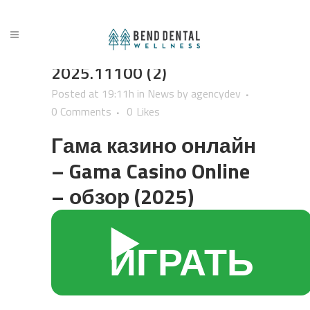
31 JAN
ОНЛАЙН – GAMA
CASINO ONLINE – ОБЗОР
2025.11100 (2)
Posted at 19:11h
in
News
by
agencydev
0 Comments
0
Likes
Гама казино онлайн
– Gama Casino Online
– обзор (2025)
▶️
ИГРАТЬ