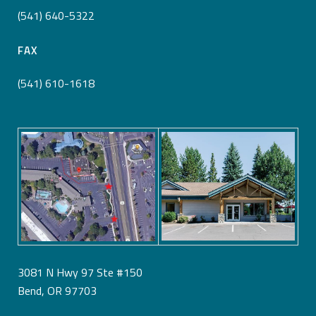
(541) 640-5322
FAX
(541) 610-1618
3081 N Hwy 97 Ste #150
Bend, OR 97703