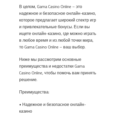
В целом, Gama Casino Online – это
надежное и безопасное онлайн-казино,
которое предлагает широкий спектр игр
и привлекательные бонусы. Если вы
ищете онлайн-казино, где можно играть
в любое время и из любой точки мира,
то Gama Casino Online – ваш выбор.
Ниже мы рассмотрим основные
преимущества и недостатки Gama
Casino Online, чтобы помочь вам принять
решение.
Преимущества:
• Надежное и безопасное онлайн-
казино