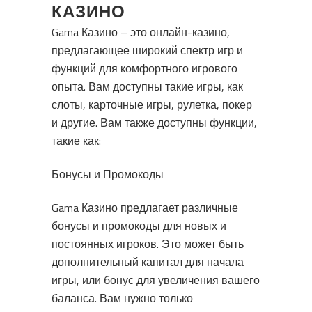
КАЗИНО
Gama Казино – это онлайн-казино,
предлагающее широкий спектр игр и
функций для комфортного игрового
опыта. Вам доступны такие игры, как
слоты, карточные игры, рулетка, покер
и другие. Вам также доступны функции,
такие как:
Бонусы и Промокоды
Gama Казино предлагает различные
бонусы и промокоды для новых и
постоянных игроков. Это может быть
дополнительный капитал для начала
игры, или бонус для увеличения вашего
баланса. Вам нужно только