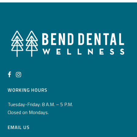
WORKING HOURS
Tuesday-Friday: 8 A.M. – 5 P.M.
Closed on Mondays.
EMAIL US