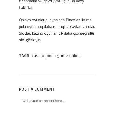
fırlanmalar və qeydiyyat üçün ən yaxşı
təkliflər.
Onlayn oyunlar dünyasında Pinco az ilə real
pula oynamaq daha maraqlı və əyləncəli olar.
Slotlar, kazino oyunları və daha çox seçimlər
sizi gözləyir.
casino pinco game online
TAGS:
POST A COMMENT