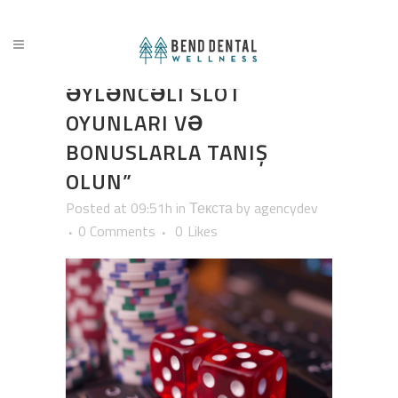
22 JAN
“PINCO
AZERBAYCAN YUKLE:
ƏYLƏNCƏLI SLOT
OYUNLARI VƏ
BONUSLARLA TANIŞ
OLUN”
Posted at 09:51h
in
Текста
by
agencydev
0 Comments
0
Likes