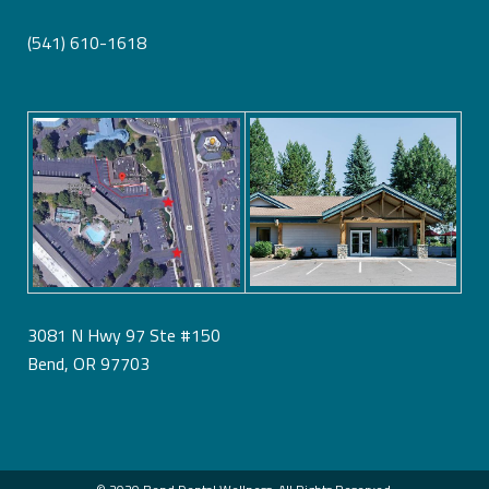
(541) 610-1618
3081 N Hwy 97 Ste #150
Bend, OR 97703