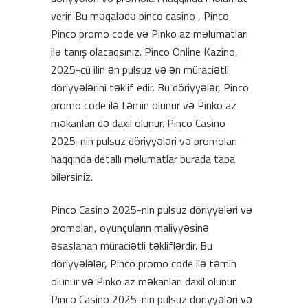
verir. Bu məqalədə
pinco casino
, Pinco,
Pinco promo code və Pinko az məlumatları
ilə tanış olacaqsınız. Pinco Online Kazino,
2025-cü ilin ən pulsuz və ən müraciətli
döriyyələrini təklif edir. Bu döriyyələr, Pinco
promo code ilə təmin olunur və Pinko az
məkanları də daxil olunur. Pinco Casino
2025-nin pulsuz döriyyələri və promoları
haqqında detallı məlumatlar burada tapa
bilərsiniz.
Pinco Casino 2025-nin pulsuz döriyyələri və
promoları, oyunçuların maliyyəsinə
əsaslanan müraciətli təkliflərdir. Bu
döriyyələlər, Pinco promo code ilə təmin
olunur və Pinko az məkanları daxil olunur.
Pinco Casino 2025-nin pulsuz döriyyələri və