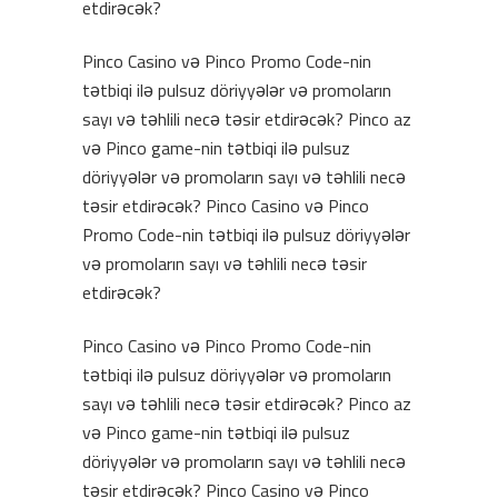
etdirəcək?
Pinco Casino və Pinco Promo Code-nin
tətbiqi ilə pulsuz döriyyələr və promoların
sayı və təhlili necə təsir etdirəcək? Pinco az
və Pinco game-nin tətbiqi ilə pulsuz
döriyyələr və promoların sayı və təhlili necə
təsir etdirəcək? Pinco Casino və Pinco
Promo Code-nin tətbiqi ilə pulsuz döriyyələr
və promoların sayı və təhlili necə təsir
etdirəcək?
Pinco Casino və Pinco Promo Code-nin
tətbiqi ilə pulsuz döriyyələr və promoların
sayı və təhlili necə təsir etdirəcək? Pinco az
və Pinco game-nin tətbiqi ilə pulsuz
döriyyələr və promoların sayı və təhlili necə
təsir etdirəcək? Pinco Casino və Pinco