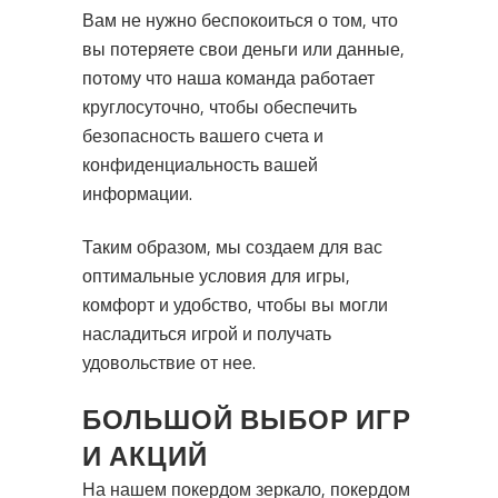
Вам не нужно беспокоиться о том, что
вы потеряете свои деньги или данные,
потому что наша команда работает
круглосуточно, чтобы обеспечить
безопасность вашего счета и
конфиденциальность вашей
информации.
Таким образом, мы создаем для вас
оптимальные условия для игры,
комфорт и удобство, чтобы вы могли
насладиться игрой и получать
удовольствие от нее.
БОЛЬШОЙ ВЫБОР ИГР
И АКЦИЙ
На нашем покердом зеркало, покердом