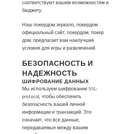
соответствуют вашим возможностям и
бюджету.
Наш покердом зеркало, покердом
официальный сайт, покердом, покер
дом, предлагает вам наилучшие
условия для игры и развлечений.
БЕЗОПАСНОСТЬ И
НАДЕЖНОСТЬ
ШИФРОВАНИЕ ДАННЫХ
Мы используем шифрование SSL-
protocol, чтобы обеспечить
безопасность вашей личной
информации и транзакций. Это
означает, что все данные,
передаваемые между вашим