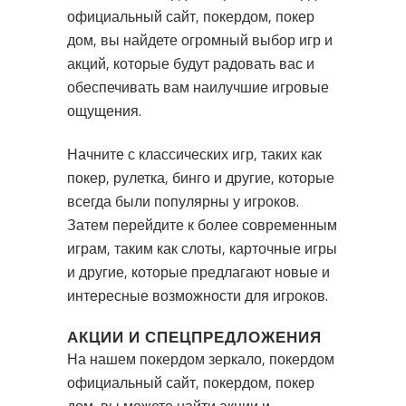
официальный сайт, покердом, покер
дом, вы найдете огромный выбор игр и
акций, которые будут радовать вас и
обеспечивать вам наилучшие игровые
ощущения.
Начните с классических игр, таких как
покер, рулетка, бинго и другие, которые
всегда были популярны у игроков.
Затем перейдите к более современным
играм, таким как слоты, карточные игры
и другие, которые предлагают новые и
интересные возможности для игроков.
АКЦИИ И СПЕЦПРЕДЛОЖЕНИЯ
На нашем покердом зеркало, покердом
официальный сайт, покердом, покер