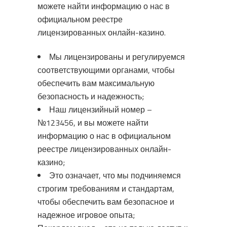
можете найти информацию о нас в
официальном реестре
лицензированных онлайн-казино.
Мы лицензированы и регулируемся
соответствующими органами, чтобы
обеспечить вам максимальную
безопасность и надежность;
Наш лицензийный номер –
№123456, и вы можете найти
информацию о нас в официальном
реестре лицензированных онлайн-
казино;
Это означает, что мы подчиняемся
строгим требованиям и стандартам,
чтобы обеспечить вам безопасное и
надежное игровое опыта;