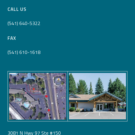
CALL US
(541) 640-5322
FAX
(541) 610-1618
3081 N Hwy 97 Ste #150