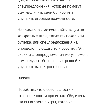
дом, вы можете найти акции и
спецпредложения, которые помогут
вам увеличить свой банкролл и
улучшить игровые возможности.
Например, вы можете найти акции на
конкретные игры, такие как покер или
рулетка, или спецпредложения на
определенные даты или события. Эти
акции и спецпредложения могут помочь
вам получить больше выигрышей и
улучшить ваш игровой опыт.
Важно!
Не забывайте о безопасности и
ответственности при играх. Убедитесь,
что вы играете в игры, которые