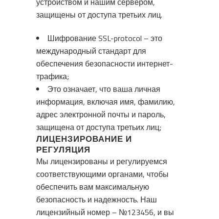
устройством и нашим сервером,
защищены от доступа третьих лиц.
Шифрование SSL-protocol – это
международный стандарт для
обеспечения безопасности интернет-
трафика;
Это означает, что ваша личная
информация, включая имя, фамилию,
адрес электронной почты и пароль,
защищена от доступа третьих лиц;
ЛИЦЕНЗИРОВАНИЕ И
РЕГУЛЯЦИЯ
Мы лицензированы и регулируемся
соответствующими органами, чтобы
обеспечить вам максимальную
безопасность и надежность. Наш
лицензийный номер – №123456, и вы