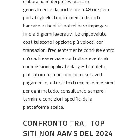
elaborazione dei prelievi variano
generalmente da poche ore a 48 ore per i
portafogli elettronici, mentre le carte
bancarie e i bonifici potrebbero impiegare
fino a 5 giorni lavorativi. Le criptovalute
costituiscono l’opzione più veloce, con
transazioni frequentemente concluse entro
un’ora. È essenziale controllare eventuali
commissioni applicate dal gestore della
piattaforma e dai fornitori di servizi di
pagamento, oltre ai limiti minimi e massimi
per ogni metodo, consultando sempre i
termini e condizioni specifici della
piattaforma scelta.
CONFRONTO TRA I TOP
SITI NON AAMS DEL 2024