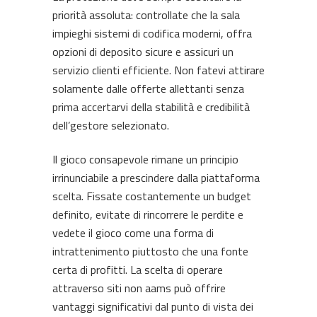
priorità assoluta: controllate che la sala
impieghi sistemi di codifica moderni, offra
opzioni di deposito sicure e assicuri un
servizio clienti efficiente. Non fatevi attirare
solamente dalle offerte allettanti senza
prima accertarvi della stabilità e credibilità
dell’gestore selezionato.
Il gioco consapevole rimane un principio
irrinunciabile a prescindere dalla piattaforma
scelta. Fissate costantemente un budget
definito, evitate di rincorrere le perdite e
vedete il gioco come una forma di
intrattenimento piuttosto che una fonte
certa di profitti. La scelta di operare
attraverso siti non aams può offrire
vantaggi significativi dal punto di vista dei