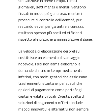
sostanziose in breve tempo. I limiti
giornalieri, settimanali e mensili vengono
fissati in modo più generoso, mentre i
procedure di controllo dell’identità, pur
restando severi per garantire sicurezza,
risultano spesso più snelli ed efficienti
rispetto alle pratiche amministrative italiane.
La velocità di elaborazione dei prelievi
costituisce un elemento di vantaggio
notevole. I siti non aams elaborano le
domande di ritiro in tempi mediamente
inferiori, con molti gestori che assicurano
trasferimenti istantanei per specifiche
opzioni di pagamento come portafogli
digitali e valute virtuali. L’vasta scelta di
soluzioni di pagamento offerte include
metodi innovativi e alternativi non sempre