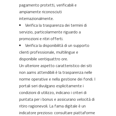
pagamento protetti, verificabili e
ampiamente riconosciuti
internazionalmente.
Verifica la trasparenza dei termini di
servizio, particolarmente riguardo a
promozioni e ritiri offerti.
Verifica la disponibilità di un supporto
clienti professionale, multilingue e
disponibile ventiquattro ore.
Un ulteriore aspetto caratteristico dei siti
non aams attendibili è la trasparenza nelle
norme operative e nella gestione dei fondi. I
portali seri divulgano esplicitamente i
condizioni di utilizzo, indicano i criteri di
puntata per i bonus e assicurano velocità di
ritiro ragionevoli. La fama digitale è un
indicatore prezioso: consultare piattaforme