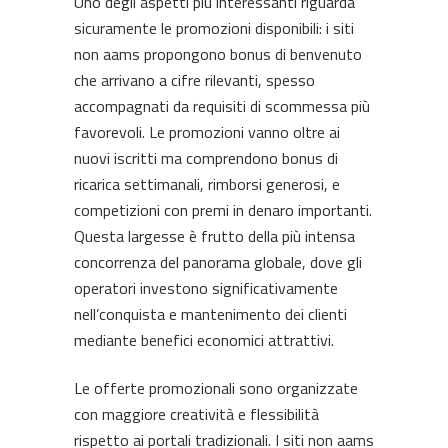
Uno degli aspetti più interessanti riguarda
sicuramente le promozioni disponibili: i siti
non aams propongono bonus di benvenuto
che arrivano a cifre rilevanti, spesso
accompagnati da requisiti di scommessa più
favorevoli. Le promozioni vanno oltre ai
nuovi iscritti ma comprendono bonus di
ricarica settimanali, rimborsi generosi, e
competizioni con premi in denaro importanti.
Questa largesse è frutto della più intensa
concorrenza del panorama globale, dove gli
operatori investono significativamente
nell’conquista e mantenimento dei clienti
mediante benefici economici attrattivi.
Le offerte promozionali sono organizzate
con maggiore creatività e flessibilità
rispetto ai portali tradizionali. I siti non aams