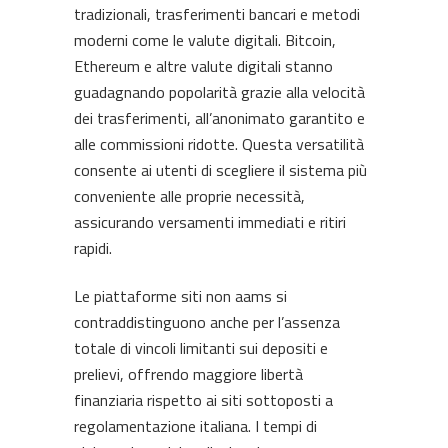
tradizionali, trasferimenti bancari e metodi
moderni come le valute digitali. Bitcoin,
Ethereum e altre valute digitali stanno
guadagnando popolarità grazie alla velocità
dei trasferimenti, all’anonimato garantito e
alle commissioni ridotte. Questa versatilità
consente ai utenti di scegliere il sistema più
conveniente alle proprie necessità,
assicurando versamenti immediati e ritiri
rapidi.
Le piattaforme siti non aams si
contraddistinguono anche per l’assenza
totale di vincoli limitanti sui depositi e
prelievi, offrendo maggiore libertà
finanziaria rispetto ai siti sottoposti a
regolamentazione italiana. I tempi di