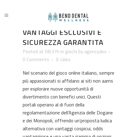
04 FEB
SITI NON AAMS:
GUIDA ESAUSTIVA AI
VANTAGGI ESCLUSIVI E
SICUREZZA GARANTITA
Posted at 08:37h
in
giochi
by
agencydev
0 Comments
0
Likes
Nel scenario del gioco online italiano, sempre
più appassionati si affidano ai siti non aams
per esplorare nuove opportunità di
divertimento con benefici unici. Questi
portali operano al di fuori della
regolamentazione dell’Agenzia delle Dogane
e dei Monopoli, offrendo un’proposta ludica
alternativa con vantaggi cospicui, odds
vantaggiose e una vasta gamma di opzioni