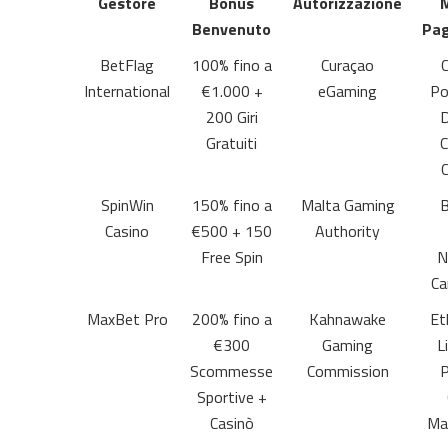
Gestore
Bonus
Autorizzazione
M
Benvenuto
Pa
BetFlag
100% fino a
Curaçao
C
International
€1.000 +
eGaming
Po
200 Giri
D
Gratuiti
C
C
SpinWin
150% fino a
Malta Gaming
B
Casino
€500 + 150
Authority
Free Spin
N
Ca
MaxBet Pro
200% fino a
Kahnawake
Et
€300
Gaming
L
Scommesse
Commission
P
Sportive +
Casinò
Ma