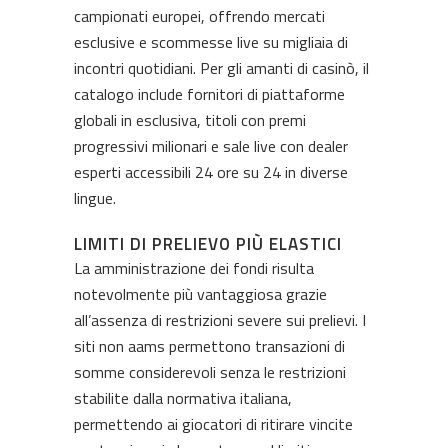
campionati europei, offrendo mercati
esclusive e scommesse live su migliaia di
incontri quotidiani. Per gli amanti di casinò, il
catalogo include fornitori di piattaforme
globali in esclusiva, titoli con premi
progressivi milionari e sale live con dealer
esperti accessibili 24 ore su 24 in diverse
lingue.
LIMITI DI PRELIEVO PIÙ ELASTICI
La amministrazione dei fondi risulta
notevolmente più vantaggiosa grazie
all’assenza di restrizioni severe sui prelievi. I
siti non aams permettono transazioni di
somme considerevoli senza le restrizioni
stabilite dalla normativa italiana,
permettendo ai giocatori di ritirare vincite