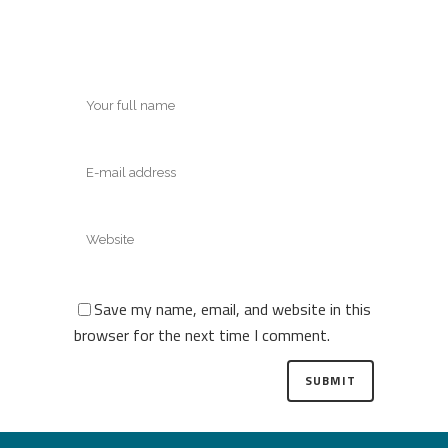
Save my name, email, and website in this
browser for the next time I comment.