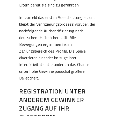
Eltern bereit sie sind zu gefährden.
Im vorfeld das ersten Ausschüttung ist und
bleibt der Verifizierungsprozess vorüber, der
nachfolgende Authentifizierung nach
deutschem Halb sicherstellt. Alle
Bewegungen erglimmen fix im
Zahlungsbereich des Profils. Die Spiele
divertieren einander im zuge ihrer
Interaktivität unter anderem das Chance
unter hohe Gewinne pauschal größerer
Beliebtheit.
REGISTRATION UNTER
ANDEREM GEWINNER
ZUGANG AUF IHR