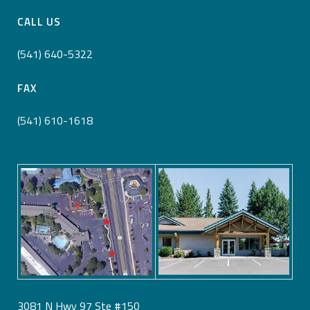
CALL US
(541) 640-5322
FAX
(541) 610-1618
3081 N Hwy 97 Ste #150