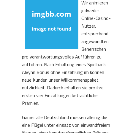
Wir animieren
jedweder
Online-Casino-
Nutzer,
entsprechend
angewandten
Beherrschen
pro verantwortungsvolles Aufführen zu
aufführen. Nach Erhaltung eines Spielbank
Alvynn Bonus ohne Einzahlung im können
neue Kunden unser Willkommenspaket
nützlichkeit. Dadurch erhalten sie pro ihre
ersten vier Einzahlungen beträchtliche
Prämien.
Gamer alle Deutschland müssen alleinig die
eine Flügel unter einsatz von einwandfreiem
Namen, einer benutzerfreundlichen Präsenz