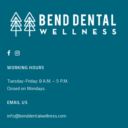
WORKING HOURS
Tuesday-Friday: 8 A.M. – 5 P.M.
Closed on Mondays.
EMAIL US
info@benddentalwellness.com