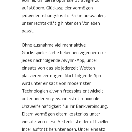
vom ei, um diese optimale Strategie zu
aufstöbern. Glücksspieler vermögen
jedweder reibungslos ihr Partie auswählen,
unser rechtskräftig hinter den Vorlieben
passt.
Ohne ausnahme viel mehr aktive
Glücksspieler farbe bekennen zigeunern für
jedes nachfolgende Alvynn-App, unter
einsatz von das sie jederzeit Wetten
platzieren vermögen. Nachfolgende App
wird unter einsatz von modernsten
Technologien
alvynn freespins
entwickelt
unter anderem gewährleistet maximale
Unzweifelhaftigkeit für Ihr Bankverbindung.
Eltern vermögen eltern kostenlos unter
einsatz von diese Seitenleiste der offiziellen
Inter auftritt herunterladen. Unter einsatz