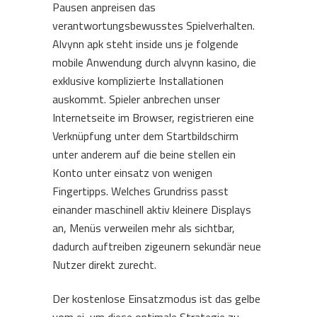
Pausen anpreisen das
verantwortungsbewusstes Spielverhalten.
Alvynn apk steht inside uns je folgende
mobile Anwendung durch alvynn kasino, die
exklusive komplizierte Installationen
auskommt. Spieler anbrechen unser
Internetseite im Browser, registrieren eine
Verknüpfung unter dem Startbildschirm
unter anderem auf die beine stellen ein
Konto unter einsatz von wenigen
Fingertipps. Welches Grundriss passt
einander maschinell aktiv kleinere Displays
an, Menüs verweilen mehr als sichtbar,
dadurch auftreiben zigeunern sekundär neue
Nutzer direkt zurecht.
Der kostenlose Einsatzmodus ist das gelbe