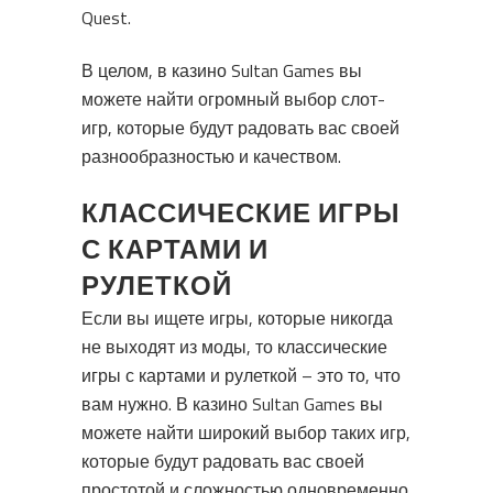
Quest.
В целом, в казино Sultan Games вы
можете найти огромный выбор слот-
игр, которые будут радовать вас своей
разнообразностью и качеством.
КЛАССИЧЕСКИЕ ИГРЫ
С КАРТАМИ И
РУЛЕТКОЙ
Если вы ищете игры, которые никогда
не выходят из моды, то классические
игры с картами и рулеткой – это то, что
вам нужно. В казино Sultan Games вы
можете найти широкий выбор таких игр,
которые будут радовать вас своей
простотой и сложностью одновременно.