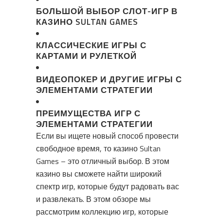
БОЛЬШОЙ ВЫБОР СЛОТ-ИГР В
КАЗИНО SULTAN GAMES
КЛАССИЧЕСКИЕ ИГРЫ С
КАРТАМИ И РУЛЕТКОЙ
ВИДЕОПОКЕР И ДРУГИЕ ИГРЫ С
ЭЛЕМЕНТАМИ СТРАТЕГИИ
ПРЕИМУЩЕСТВА ИГР С
ЭЛЕМЕНТАМИ СТРАТЕГИИ
Если вы ищете новый способ провести
свободное время, то казино Sultan
Games – это отличный выбор. В этом
казино вы сможете найти широкий
спектр игр, которые будут радовать вас
и развлекать. В этом обзоре мы
рассмотрим коллекцию игр, которые