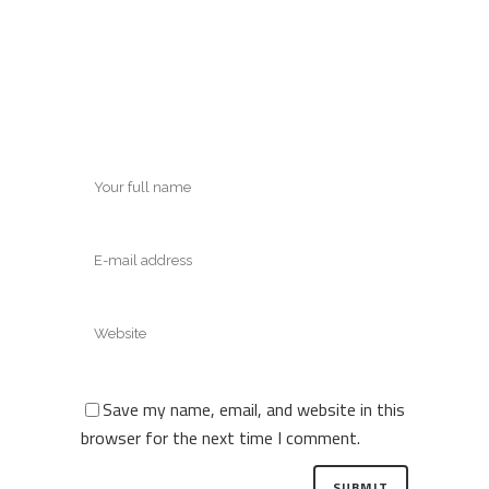
Save my name, email, and website in this
browser for the next time I comment.