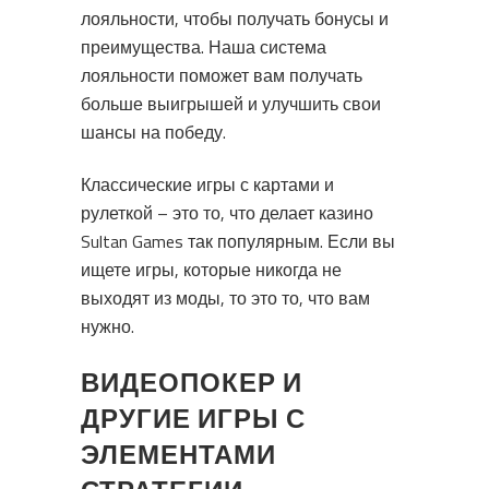
лояльности, чтобы получать бонусы и
преимущества. Наша система
лояльности поможет вам получать
больше выигрышей и улучшить свои
шансы на победу.
Классические игры с картами и
рулеткой – это то, что делает казино
Sultan Games так популярным. Если вы
ищете игры, которые никогда не
выходят из моды, то это то, что вам
нужно.
ВИДЕОПОКЕР И
ДРУГИЕ ИГРЫ С
ЭЛЕМЕНТАМИ