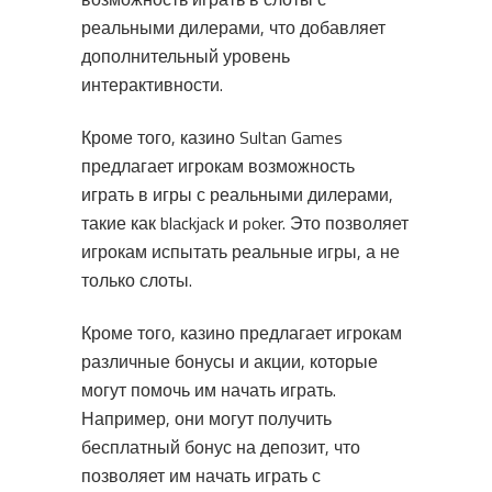
реальными дилерами, что добавляет
дополнительный уровень
интерактивности.
Кроме того, казино Sultan Games
предлагает игрокам возможность
играть в игры с реальными дилерами,
такие как blackjack и poker. Это позволяет
игрокам испытать реальные игры, а не
только слоты.
Кроме того, казино предлагает игрокам
различные бонусы и акции, которые
могут помочь им начать играть.
Например, они могут получить
бесплатный бонус на депозит, что
позволяет им начать играть с