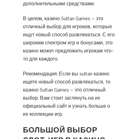
дополнительными средствами.
В целом, казино Sultan Games – это
отличный выбор для игроков, которые
ищут новый способ развлекаться. С его
широким спектром игр и бонусами, это
казино может предложить игрокам что-
то для каждого.
Рекомендация: Если вы
sultan казино
ищете новый способ развлекаться, то
казино Sultan Games – это отличный
выбор. Вам стоит заглянуть на их
официальный сайт и узнать больше о
их коллекции игр.
БОЛЬШОЙ ВЫБОР