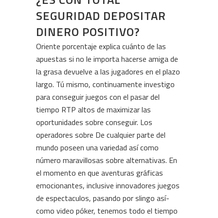
SEGURIDAD DEPOSITAR
DINERO POSITIVO?
Oriente porcentaje explica cuánto de las
apuestas si no le importa hacerse amiga de
la grasa devuelve a las jugadores en el plazo
largo. Tú mismo, continuamente investigo
para conseguir juegos con el pasar del
tiempo RTP altos de maximizar las
oportunidades sobre conseguir. Los
operadores sobre De cualquier parte del
mundo poseen una variedad así­ como
número maravillosas sobre alternativas. En
el momento en que aventuras gráficas
emocionantes, inclusive innovadores juegos
de espectaculos, pasando por slingo así­
como video póker, tenemos todo el tiempo