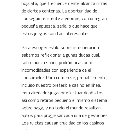
hojalata, que frecuentemente alcanza cifras
de ciertos centenas. La oportunidad de
conseguir referente a enorme, con una gran
pequeña apuesta, serí­a lo que hace que
estos juegos son tan interesantes.
Para escoger estilo sobre remuneración
sabemos reflexionar algunas dudas cual,
sobre nunca saber, podrán ocasionar
incomodidades con experiencia de el
consumidor. Para comenzar, probablemente,
incluso nuestro preferible casino en línea,
exija alrededor jugador efectuar depósitos
así­ como retiros pequeño el mismo sistema
sobre paga, y no todo el mundo resultan
aptos para progresar cada una de gestiones.
Los ruletas causan crueldad en los casinos