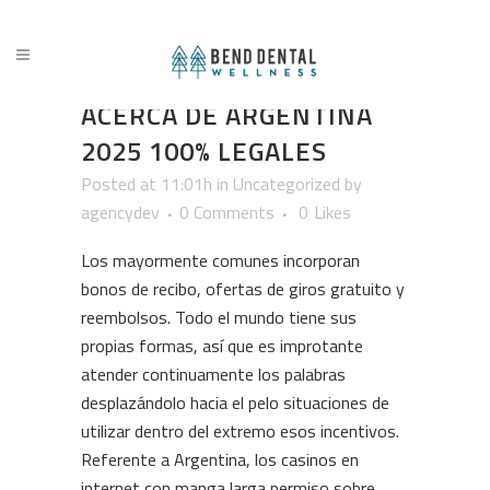
17 JAN
SUPERIORES
CASINOS EN INTERNET
ACERCA DE ARGENTINA
2025 100% LEGALES
Posted at 11:01h
in
Uncategorized
by
agencydev
0 Comments
0
Likes
Los mayormente comunes incorporan
bonos de recibo, ofertas de giros gratuito y
reembolsos. Todo el mundo tiene sus
propias formas, así que es improtante
atender continuamente los palabras
desplazándolo hacia el pelo situaciones de
utilizar dentro del extremo esos incentivos.
Referente a Argentina, los casinos en
internet con manga larga permiso sobre