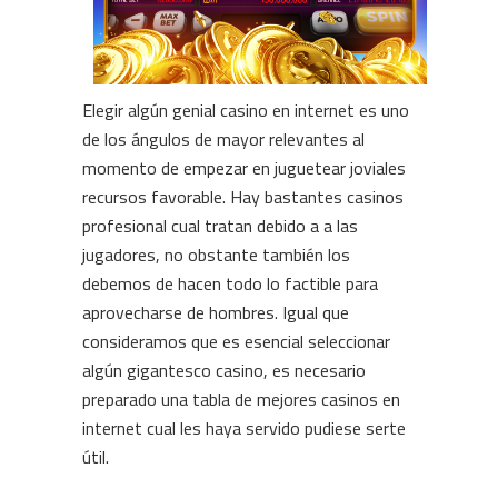
Elegir algún genial casino en internet es uno
de los ángulos de mayor relevantes al
momento de empezar en juguetear joviales
recursos favorable. Hay bastantes casinos
profesional cual tratan debido a a las
jugadores, no obstante también los
debemos de hacen todo lo factible para
aprovecharse de hombres. Igual que
consideramos que es esencial seleccionar
algún gigantesco casino, es necesario
preparado una tabla de mejores casinos en
internet cual les haya servido pudiese serte
útil.