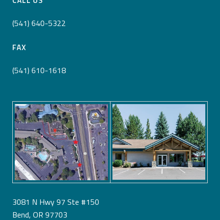
CALL US
(541) 640-5322
FAX
(541) 610-1618
3081 N Hwy 97 Ste #150
Bend, OR 97703