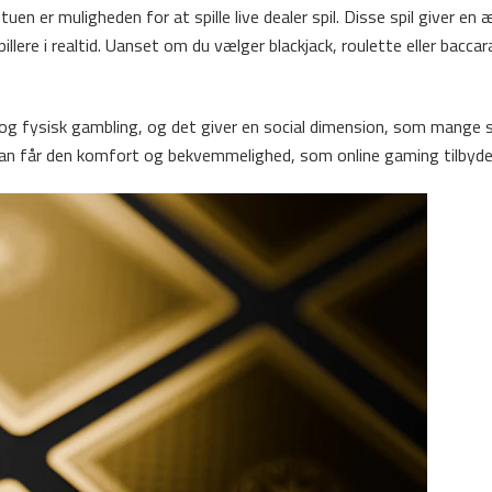
en er muligheden for at spille live dealer spil. Disse spil giver en 
llere i realtid. Uanset om du vælger blackjack, roulette eller baccara
e og fysisk gambling, og det giver en social dimension, som mange 
man får den komfort og bekvemmelighed, som online gaming tilbyde