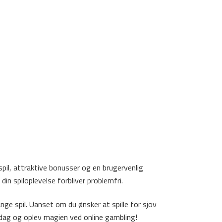
pil, attraktive bonusser og en brugervenlig
 din spiloplevelse forbliver problemfri.
e spil. Uanset om du ønsker at spille for sjov
i dag og oplev magien ved online gambling!