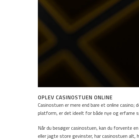
OPLEV CASINOSTUEN ONLINE
Casinostuen er mere end bare et online casino; 
platform, er det ideelt for både nye og erfarne spil
Når du besøger casinostuen, kan du forvente en
eller jagte store gevinster, har casinostuen alt,