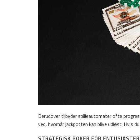
Derudover tilbyder spilleautomater ofte progress
ved, hvornår jackpotten kan blive udløst. Hvis d
STRATEGISK POKER FOR ENTUSIASTER