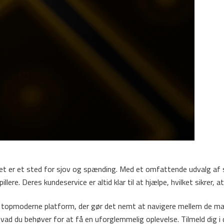
det er et sted for sjov og spænding. Med et omfattende udvalg af s
lere. Deres kundeservice er altid klar til at hjælpe, hvilket sikrer, at
 topmoderne platform, der gør det nemt at navigere mellem de mang
 hvad du behøver for at få en uforglemmelig oplevelse. Tilmeld dig 