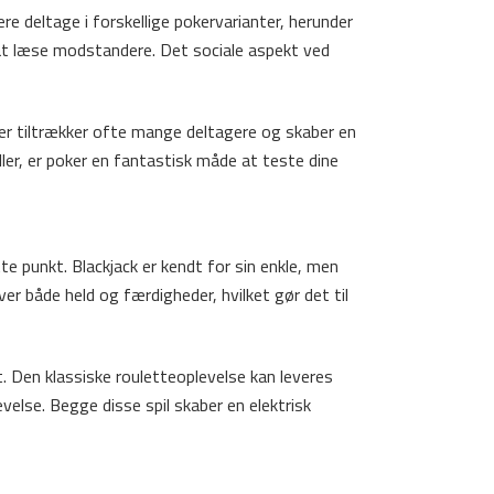
re deltage i forskellige pokervarianter, herunder
at læse modstandere. Det sociale aspekt ved
ger tiltrækker ofte mange deltagere og skaber en
ler, er poker en fantastisk måde at teste dine
te punkt. Blackjack er kendt for sin enkle, men
ver både held og færdigheder, hvilket gør det til
et. Den klassiske rouletteoplevelse kan leveres
else. Begge disse spil skaber en elektrisk