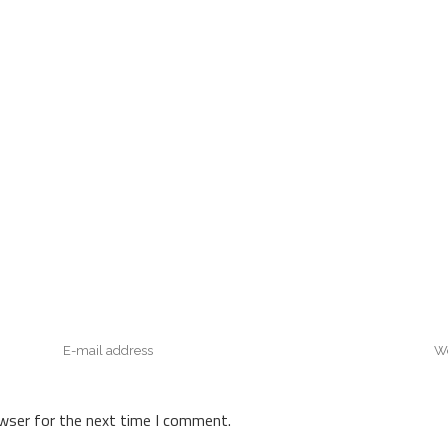
owser for the next time I comment.