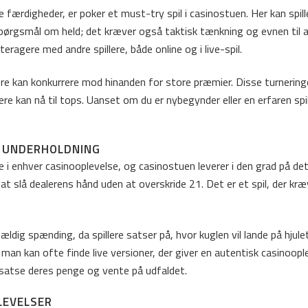
 færdigheder, er poker et must-try spil i casinostuen. Her kan spille
pørgsmål om held; det kræver også taktisk tænkning og evnen til 
teragere med andre spillere, både online og i live-spil.
lere kan konkurrere mod hinanden for store præmier. Disse turnerin
 kan nå til tops. Uanset om du er nybegynder eller en erfaren spil
L UNDERHOLDNING
 i enhver casinooplevelse, og casinostuen leverer i den grad på det
at slå dealerens hånd uden at overskride 21. Det er et spil, der kræ
fældig spænding, da spillere satser på, hvor kuglen vil lande på hjul
n kan ofte finde live versioner, der giver en autentisk casinooplev
 satse deres penge og vente på udfaldet.
LEVELSER