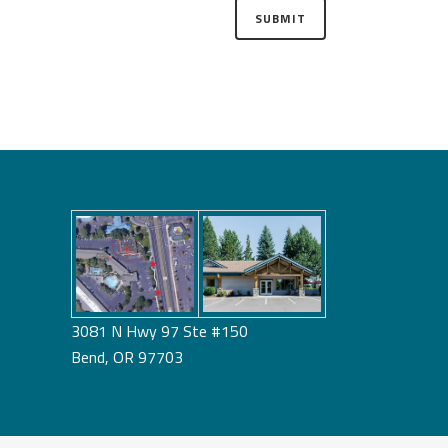
3081 N Hwy 97 Ste #150
Bend, OR 97703