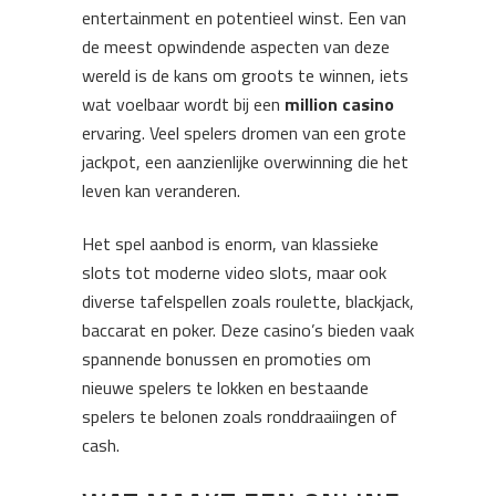
entertainment en potentieel winst. Een van
de meest opwindende aspecten van deze
wereld is de kans om groots te winnen, iets
wat voelbaar wordt bij een
million casino
ervaring. Veel spelers dromen van een grote
jackpot, een aanzienlijke overwinning die het
leven kan veranderen.
Het spel aanbod is enorm, van klassieke
slots tot moderne video slots, maar ook
diverse tafelspellen zoals roulette, blackjack,
baccarat en poker. Deze casino’s bieden vaak
spannende bonussen en promoties om
nieuwe spelers te lokken en bestaande
spelers te belonen zoals ronddraaiingen of
cash.