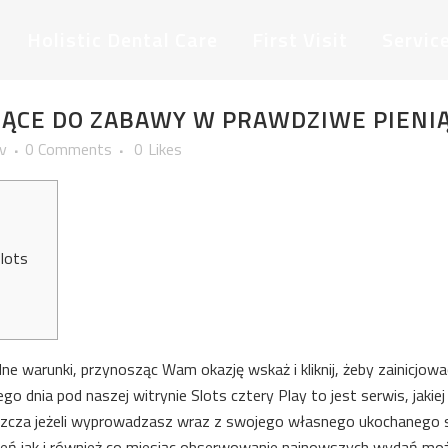
Holistic Dental Care
First Visit
Servic
IĄCE DO ZABAWY W PRAWDZIWE PIENIĄ
v
0 Comments
0
Likes
lots
e warunki, przynosząc Wam okazję wskaż i kliknij, żeby zainicjowa
o dnia pod naszej witrynie Slots cztery Play to jest serwis, jak
szcza jeżeli wyprowadzasz wraz z swojego własnego ukochanego 
ień jak i również co miesiąc obserwowanie najnowszych wydań może