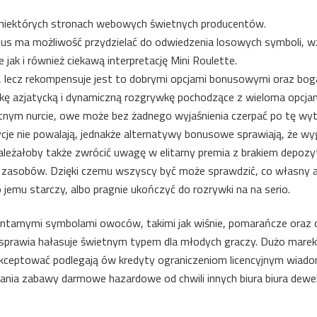
niektórych stronach webowych świetnych producentów.
 Zeus ma możliwość przydzielać do odwiedzenia losowych symboli, 
ak i również ciekawą interpretację Mini Roulette.
 lecz rekompensuje jest to dobrymi opcjami bonusowymi oraz bo
ykę azjatycką i dynamiczną rozgrywkę pochodzące z wieloma opcjam
bitnym nurcie, owe może bez żadnego wyjaśnienia czerpać po tę wyt
e nie powalają, jednakże alternatywy bonusowe sprawiają, że wygra
leżałoby także zwrócić uwagę w elitarny premia z brakiem depozyt
no zasobów. Dzięki czemu wszyscy być może sprawdzić, co własny
jemu starczy, albo pragnie ukończyć do rozrywki na na serio.
entarnymi symbolami owoców, takimi jak wiśnie, pomarańcze oraz
prawia hałasuje świetnym typem dla młodych graczy. Dużo marek 
aakceptować podlegają ów kredyty ograniczeniom licencyjnym wia
ia zabawy darmowe hazardowe od chwili innych biura biura dewelo