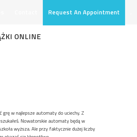
es
Contact
Request An Appointment
.
ŻKI ONLINE
ć grę w najlepsze automaty do uciechy. Z
iej szukałeś. Nowatorskie automaty będą w
szkoła wyższa.
Ale przy faktycznie dużej liczby
 okazać się kłopotliwe.