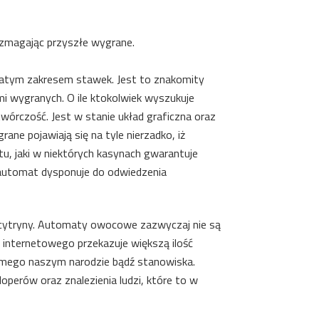
wzmagając przyszłe wygrane.
gatym zakresem stawek. Jest to znakomity
i wygranych. O ile ktokolwiek wyszukuje
wórczość. Jest w stanie układ graficzna oraz
ne pojawiają się na tyle nierzadko, iż
u, jaki w niektórych kasynach gwarantuje
 automat dysponuje do odwiedzenia
 cytryny. Automaty owocowe zazwyczaj nie są
internetowego przekazuje większą ilość
domego naszym narodzie bądź stanowiska.
perów oraz znalezienia ludzi, które to w